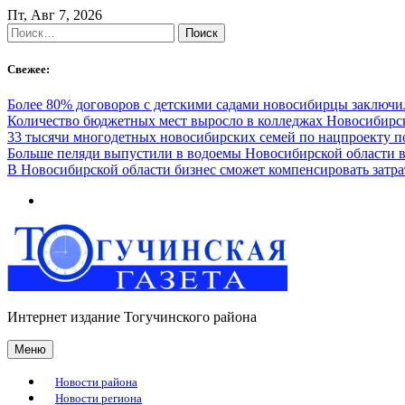
Skip
Пт, Авг 7, 2026
to
Найти:
content
Свежее:
Более 80% договоров с детскими садами новосибирцы заключ
Количество бюджетных мест выросло в колледжах Новосибирск
33 тысячи многодетных новосибирских семей по нацпроекту 
Больше пеляди выпустили в водоемы Новосибирской области в
В Новосибирской области бизнес сможет компенсировать затра
Интернет издание Тогучинского района
Меню
Новости района
Новости региона