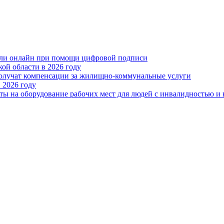
или онлайн при помощи цифровой подписи
ой области в 2026 году
получат компенсации за жилищно-коммунальные услуги
 2026 году
ты на оборудование рабочих мест для людей с инвалидностью и