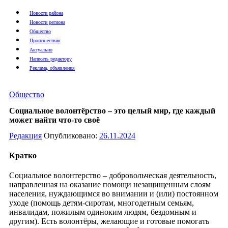
Новости района
Новости региона
Общество
Происшествия
Актуально
Написать редактору
Реклама, объявления
Общество
Социальное волонтёрство – это целый мир, где каждый
может найти что-то своё
Редакция
Опубликовано:
26.11.2024
Кратко
Социальное волонтерство – добровольческая деятельность,
направленная на оказание помощи незащищенным слоям
населения, нуждающимся во внимании и (или) постоянном
уходе (помощь детям-сиротам, многодетным семьям,
инвалидам, пожилым одиноким людям, бездомным и
другим). Есть волонтёры, желающие и готовые помогать