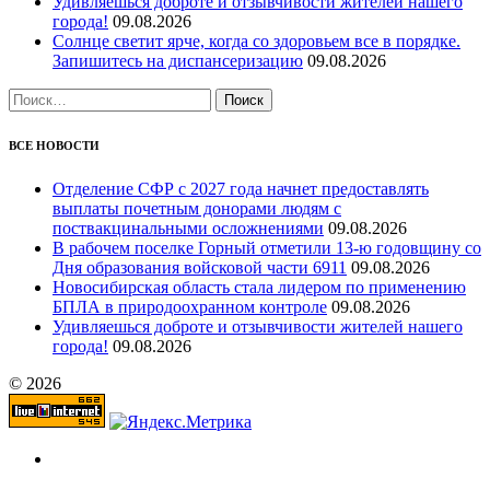
Удивляешься доброте и отзывчивости жителей нашего
города!
09.08.2026
Солнце светит ярче, когда со здоровьем все в порядке.
Запишитесь на диспансеризацию
09.08.2026
Найти:
ВСЕ НОВОСТИ
Отделение СФР с 2027 года начнет предоставлять
выплаты почетным донорами людям с
поствакцинальными осложнениями
09.08.2026
В рабочем поселке Горный отметили 13-ю годовщину со
Дня образования войсковой части 6911
09.08.2026
Новосибирская область стала лидером по применению
БПЛА в природоохранном контроле
09.08.2026
Удивляешься доброте и отзывчивости жителей нашего
города!
09.08.2026
© 2026