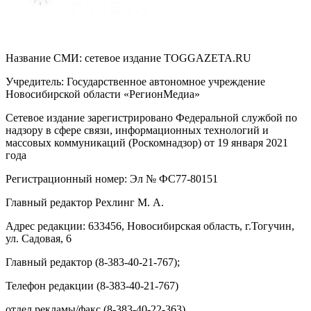
Название СМИ: cетевое издание TOGGAZETA.RU
Учредитель: Государственное автономное учреждение
Новосибирской области «РегионМедиа»
Сетевое издание зарегистрировано Федеральной службой по
надзору в сфере связи, информационных технологий и
массовых коммуникаций (Роскомнадзор) от 19 января 2021
года
Регистрационный номер: Эл № ФС77-80151
Главный редактор Рехлинг М. А.
Адрес редакции: 633456, Новосибирская область, г.Тогучин,
ул. Садовая, 6
Главный редактор (8-383-40-21-767);
Телефон редакции (8-383-40-21-767)
отдел рекламы/факс (8-383-40-22-363)