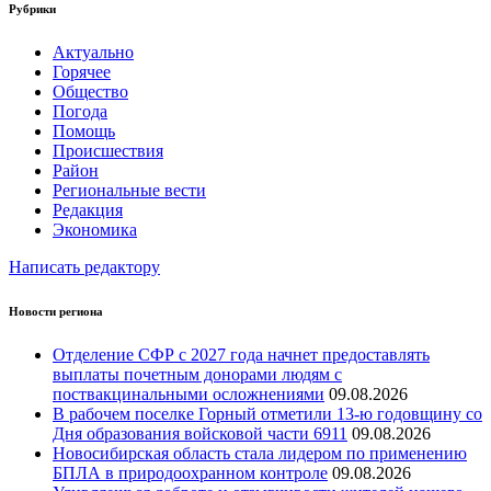
Рубрики
Актуально
Горячее
Общество
Погода
Помощь
Происшествия
Район
Региональные вести
Редакция
Экономика
Написать редактору
Новости региона
Отделение СФР с 2027 года начнет предоставлять
выплаты почетным донорами людям с
поствакцинальными осложнениями
09.08.2026
В рабочем поселке Горный отметили 13-ю годовщину со
Дня образования войсковой части 6911
09.08.2026
Новосибирская область стала лидером по применению
БПЛА в природоохранном контроле
09.08.2026