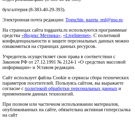
бухгалтерия (8-383-40-29-393).
Электронная почта редакции:
Toguchin
_
gazeta
_
red
@
nso
.ru
На страницах сайта toggazeta.ru используются программные
средства
«Яндекс Метрика»
,
«LiveInternet»
. С политикой
конфиденциальности и защите персональных данных можно
ознакомиться на страницах данных ресурсов.
Учредитель осуществляет свои права в соответствии с
Законом РФ от 27.12.1991 № 2124-1 «О средствах массовой
информации» и Уставом редакции.
Сайт использует файлы Cookie и сервисы сбора технических
параметров посетителей. Пользуясь сайтом, вы выражаете
согласие с
политикой обработки персональных данных
и
применением данных технологий.
При полном или частичном использовании материалов,
опубликованных на сайте, обязательна активная гиперссылка
на сайт