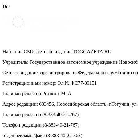
16+
записям
Название СМИ: cетевое издание TOGGAZETA.RU
Учредитель: Государственное автономное учреждение Новоси
Сетевое издание зарегистрировано Федеральной службой по на
Регистрационный номер: Эл № ФС77-80151
Главный редактор Рехлинг М. А.
Адрес редакции: 633456, Новосибирская область, г.Тогучин, ул.
Главный редактор (8-383-40-21-767);
Телефон редакции (8-383-40-21-767)
отдел рекламы/факс (8-383-40-22-363)