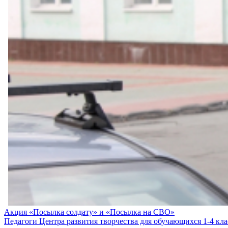
Навигация
Акция «Посылка солдату» и «Посылка на СВО»
Педагоги Центра развития творчества для обучающихся 1-4 кл
по