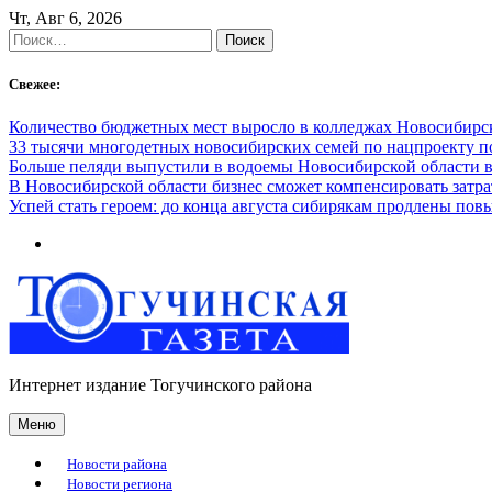
Skip
Чт, Авг 6, 2026
to
Найти:
content
Свежее:
Количество бюджетных мест выросло в колледжах Новосибирск
33 тысячи многодетных новосибирских семей по нацпроекту 
Больше пеляди выпустили в водоемы Новосибирской области в
В Новосибирской области бизнес сможет компенсировать затра
Успей стать героем: до конца августа сибирякам продлены п
Интернет издание Тогучинского района
Меню
Новости района
Новости региона