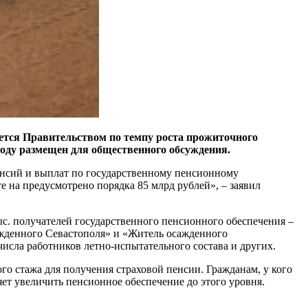
ается Правительством по темпу роста прожиточного
году размещен для общественного обсуждения.
енсий и выплат по государственному пенсионному
 на предусмотрено порядка 85 млрд рублей», – заявил
тыс. получателей государственного пенсионного обеспечения –
жденного Севастополя» и «Житель осажденного
числа работников летно-испытательного состава и других.
го стажа для получения страховой пенсии. Гражданам, у кого
ет увеличить пенсионное обеспечение до этого уровня.