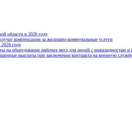
ой области в 2026 году
получат компенсации за жилищно-коммунальные услуги
 2026 году
ты на оборудование рабочих мест для людей с инвалидностью и
овышенные выплаты при заключении контракта на военную служб