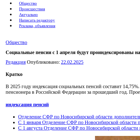
Общество
Происшествия
Актуально
Написать редактору
Реклама, объявления
Общество
Социальные пенсии с 1 апреля будут проиндексированы на
Редакция
Опубликовано:
22.02.2025
Кратко
В 2025 году индексация социальных пенсий составит 14,75%
пенсионера в Российской Федерации за прошедший год. Прое
индексация пенсий
Отделение СФР по Новосибирской области дополнитель
С 1 января Отделение СФР по Новосибирской области 
C 1 августа Отделение СФР по Новосибирской области 