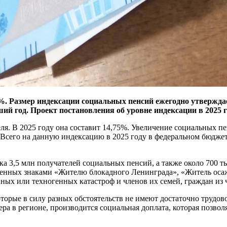
5%. Размер индексации социальных пенсий ежегодно утвержд
й год. Проект постановления об уровне индексации в 2025 
ля. В 2025 году она составит 14,75%. Увеличение социальных п
 Всего на данную индексацию в 2025 году в федеральном бюджете
дка 3,5 млн получателей социальных пенсий, а также около 700 
денных знаками «Жителю блокадного Ленинграда», «Житель оса
ных или техногенных катастроф и членов их семей, граждан из 
орые в силу разных обстоятельств не имеют достаточно трудово
 в регионе, производится социальная доплата, которая позволя