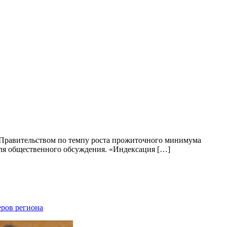
 Правительством по темпу роста прожиточного минимума
для общественного обсуждения. «Индексация […]
еров региона