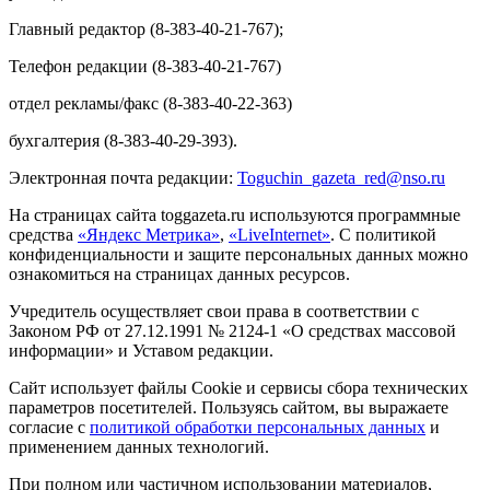
Главный редактор (8-383-40-21-767);
Телефон редакции (8-383-40-21-767)
отдел рекламы/факс (8-383-40-22-363)
бухгалтерия (8-383-40-29-393).
Электронная почта редакции:
Toguchin
_
gazeta
_
red
@
nso
.ru
На страницах сайта toggazeta.ru используются программные
средства
«Яндекс Метрика»
,
«LiveInternet»
. С политикой
конфиденциальности и защите персональных данных можно
ознакомиться на страницах данных ресурсов.
Учредитель осуществляет свои права в соответствии с
Законом РФ от 27.12.1991 № 2124-1 «О средствах массовой
информации» и Уставом редакции.
Сайт использует файлы Cookie и сервисы сбора технических
параметров посетителей. Пользуясь сайтом, вы выражаете
согласие с
политикой обработки персональных данных
и
применением данных технологий.
При полном или частичном использовании материалов,