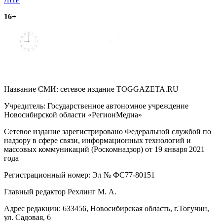
записям
16+
Название СМИ: cетевое издание TOGGAZETA.RU
Учредитель: Государственное автономное учреждение
Новосибирской области «РегионМедиа»
Сетевое издание зарегистрировано Федеральной службой по
надзору в сфере связи, информационных технологий и
массовых коммуникаций (Роскомнадзор) от 19 января 2021
года
Регистрационный номер: Эл № ФС77-80151
Главный редактор Рехлинг М. А.
Адрес редакции: 633456, Новосибирская область, г.Тогучин,
ул. Садовая, 6