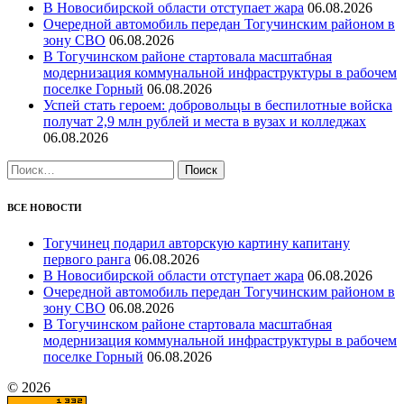
В Новосибирской области отступает жара
06.08.2026
Очередной автомобиль передан Тогучинским районом в
зону СВО
06.08.2026
В Тогучинском районе стартовала масштабная
модернизация коммунальной инфраструктуры в рабочем
поселке Горный
06.08.2026
Успей стать героем: добровольцы в беспилотные войска
получат 2,9 млн рублей и места в вузах и колледжах
06.08.2026
Найти:
ВСЕ НОВОСТИ
Тогучинец подарил авторскую картину капитану
первого ранга
06.08.2026
В Новосибирской области отступает жара
06.08.2026
Очередной автомобиль передан Тогучинским районом в
зону СВО
06.08.2026
В Тогучинском районе стартовала масштабная
модернизация коммунальной инфраструктуры в рабочем
поселке Горный
06.08.2026
© 2026