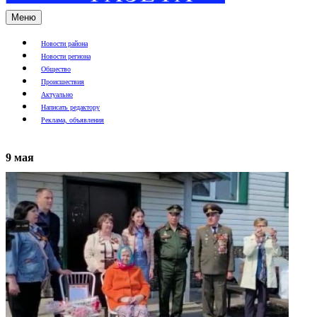
Меню
Новости района
Новости региона
Общество
Происшествия
Актуально
Написать редактору
Реклама, объявления
9 мая