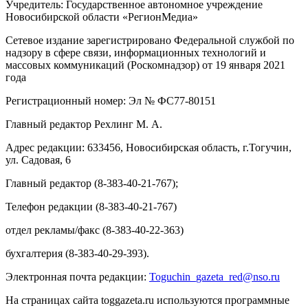
Учредитель: Государственное автономное учреждение
Новосибирской области «РегионМедиа»
Сетевое издание зарегистрировано Федеральной службой по
надзору в сфере связи, информационных технологий и
массовых коммуникаций (Роскомнадзор) от 19 января 2021
года
Регистрационный номер: Эл № ФС77-80151
Главный редактор Рехлинг М. А.
Адрес редакции: 633456, Новосибирская область, г.Тогучин,
ул. Садовая, 6
Главный редактор (8-383-40-21-767);
Телефон редакции (8-383-40-21-767)
отдел рекламы/факс (8-383-40-22-363)
бухгалтерия (8-383-40-29-393).
Электронная почта редакции:
Toguchin
_
gazeta
_
red
@
nso
.ru
На страницах сайта toggazeta.ru используются программные