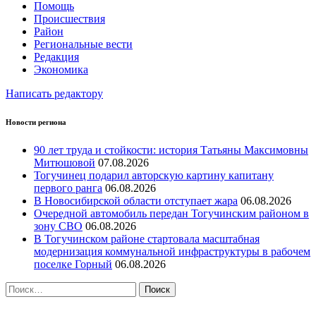
Помощь
Происшествия
Район
Региональные вести
Редакция
Экономика
Написать редактору
Новости региона
90 лет труда и стойкости: история Татьяны Максимовны
Митюшовой
07.08.2026
Тогучинец подарил авторскую картину капитану
первого ранга
06.08.2026
В Новосибирской области отступает жара
06.08.2026
Очередной автомобиль передан Тогучинским районом в
зону СВО
06.08.2026
В Тогучинском районе стартовала масштабная
модернизация коммунальной инфраструктуры в рабочем
поселке Горный
06.08.2026
Найти: