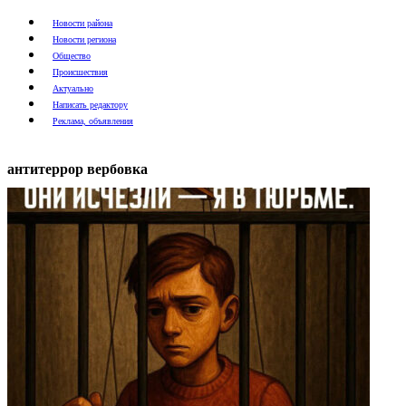
Новости района
Новости региона
Общество
Происшествия
Актуально
Написать редактору
Реклама, объявления
антитеррор вербовка