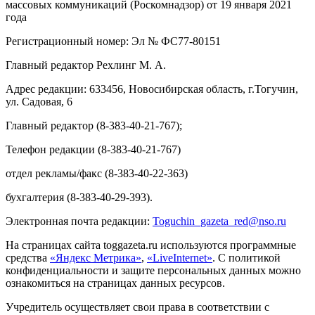
массовых коммуникаций (Роскомнадзор) от 19 января 2021
года
Регистрационный номер: Эл № ФС77-80151
Главный редактор Рехлинг М. А.
Адрес редакции: 633456, Новосибирская область, г.Тогучин,
ул. Садовая, 6
Главный редактор (8-383-40-21-767);
Телефон редакции (8-383-40-21-767)
отдел рекламы/факс (8-383-40-22-363)
бухгалтерия (8-383-40-29-393).
Электронная почта редакции:
Toguchin
_
gazeta
_
red
@
nso
.ru
На страницах сайта toggazeta.ru используются программные
средства
«Яндекс Метрика»
,
«LiveInternet»
. С политикой
конфиденциальности и защите персональных данных можно
ознакомиться на страницах данных ресурсов.
Учредитель осуществляет свои права в соответствии с