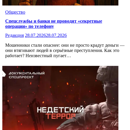
Общество
Спецслужбы и банки не проводят «секретные
операции» по телефону
Редакция
28.07.2026
28.07.2026
Мошенники стали опаснее: они не просто крадут деньги —
они втягивают людей в серьёзные преступления. Как это
работает? Неизвестный пугает…