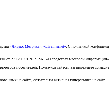
едства
«Яндекс Метрика»
,
«LiveInternet»
. С политикой конфиден
 РФ от 27.12.1991 № 2124-1 «О средствах массовой информации»
раметров посетителей. Пользуясь сайтом, вы выражаете согласи
ованных на сайте, обязательна активная гиперссылка на сайт