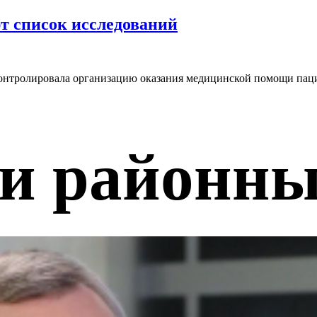
т список исследований
онтролировала организацию оказания медицинской помощи паци