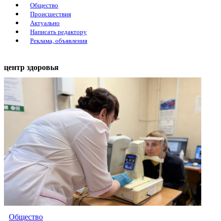
Общество
Происшествия
Актуально
Написать редактору
Реклама, объявления
центр здоровья
Общество