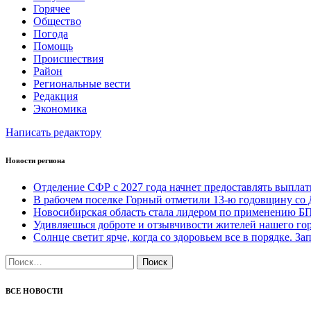
Горячее
Общество
Погода
Помощь
Происшествия
Район
Региональные вести
Редакция
Экономика
Написать редактору
Новости региона
Отделение СФР с 2027 года начнет предоставлять выпл
В рабочем поселке Горный отметили 13-ю годовщину со 
Новосибирская область стала лидером по применению Б
Удивляешься доброте и отзывчивости жителей нашего гор
Солнце светит ярче, когда со здоровьем все в порядке. 
Найти:
ВСЕ НОВОСТИ