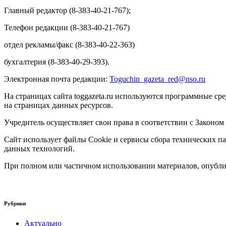
Главный редактор (8-383-40-21-767);
Телефон редакции (8-383-40-21-767)
отдел рекламы/факс (8-383-40-22-363)
бухгалтерия (8-383-40-29-393).
Электронная почта редакции:
Toguchin
_
gazeta
_
red
@
nso
.ru
На страницах сайта toggazeta.ru используются программные ср
на страницах данных ресурсов.
Учредитель осуществляет свои права в соответствии с Законом
Сайт использует файлы Cookie и сервисы сбора технических па
данных технологий.
При полном или частичном использовании материалов, опублик
Рубрики
Актуально