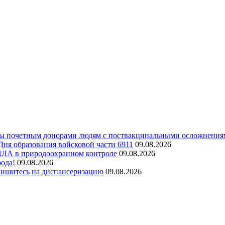
аты почетным донорами людям с поствакцинальными осложнени
Дня образования войсковой части 6911
09.08.2026
ПЛА в природоохранном контроле
09.08.2026
ода!
09.08.2026
Запишитесь на диспансеризацию
09.08.2026