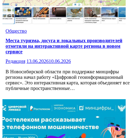
Общество
Места туризма, досуга и локальных производителей
отметили на интерактивной карте региона в новом
сервисе
Редакция
13.06.2026
10.06.2026
В Новосибирской области при поддержке минцифры
региона начал работу «Цифровой геоинформационный
сервис». Это интерактивная карта, которая объединяет все
публичные пространственные…