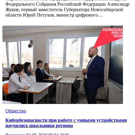
Федерального Собрания Российской Федерации Александр
Жуков, первый заместитель Губернатора Новосибирской
области Юрий Петухов, министр цифрового…
Общество
Кибербезопасности при работе с умными устройствами
научились школьники региона