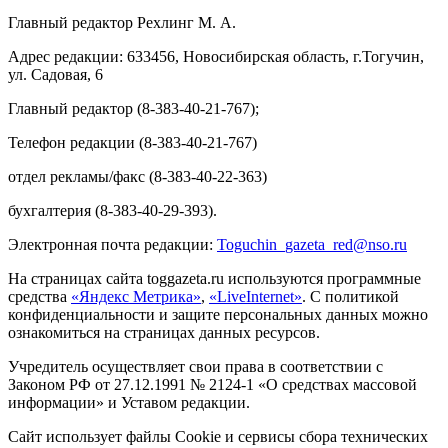
Главный редактор Рехлинг М. А.
Адрес редакции: 633456, Новосибирская область, г.Тогучин,
ул. Садовая, 6
Главный редактор (8-383-40-21-767);
Телефон редакции (8-383-40-21-767)
отдел рекламы/факс (8-383-40-22-363)
бухгалтерия (8-383-40-29-393).
Электронная почта редакции:
Toguchin
_
gazeta
_
red
@
nso
.ru
На страницах сайта toggazeta.ru используются программные
средства
«Яндекс Метрика»
,
«LiveInternet»
. С политикой
конфиденциальности и защите персональных данных можно
ознакомиться на страницах данных ресурсов.
Учредитель осуществляет свои права в соответствии с
Законом РФ от 27.12.1991 № 2124-1 «О средствах массовой
информации» и Уставом редакции.
Сайт использует файлы Cookie и сервисы сбора технических