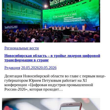
Региональные вести
Новосибирская область – в тройке лидеров цифровой
трансформации в стране
Редакция
20.05.2026
20.05.2026
Делегация Новосибирской области во главе с первым вице-
губернатором Юрием Петуховым работает на XI
конференции «Цифровая индустрия промышленной
России-2026», которая проходит…