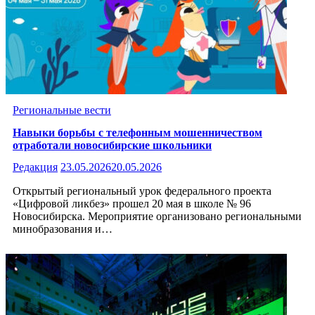
Региональные вести
Навыки борьбы с телефонным мошенничеством
отработали новосибирские школьники
Редакция
23.05.2026
20.05.2026
Открытый региональный урок федерального проекта
«Цифровой ликбез» прошел 20 мая в школе № 96
Новосибирска. Мероприятие организовано региональными
минобразования и…