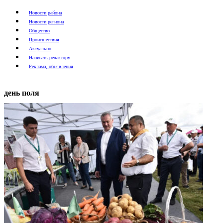
Новости района
Новости региона
Общество
Происшествия
Актуально
Написать редактору
Реклама, объявления
день поля