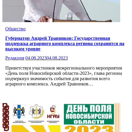
Общество
Губернатор Андрей Травников: Государственная
поддержка аграрного комплекса региона сохранится на
высоком уровне
Редакция
04.08.2023
04.08.2023
Приветствуя участников межрегионального мероприятия
«День поля Новосибирской области-2023», глава региона
подчеркнул значимость события для развития всего
аграрного комплекса. Андрей Травников…