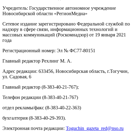
Учредитель: Государственное автономное учреждение
Новосибирской области «РегионМедиа»
Сетевое издание зарегистрировано Федеральной службой по
надзору в сфере связи, информационных технологий и
массовых коммуникаций (Роскомнадзор) от 19 января 2021
года
Регистрационный номер: Эл № ФС77-80151
Главный редактор Рехлинг М. А.
Адрес редакции: 633456, Новосибирская область, г.Тогучин,
ул. Садовая, 6
Главный редактор (8-383-40-21-767);
Телефон редакции (8-383-40-21-767)
отдел рекламы/факс (8-383-40-22-363)
бухгалтерия (8-383-40-29-393).
Электронная почта редакции:
Toguchin
_
gazeta
_
red
@
nso
.ru