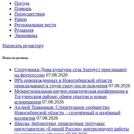
Погода
Помощь
Происшествия
Район
Региональные вести
Редакция
Экономика
Написать редактору
Новости региона
Сотрудники Дома культуры села Златоуст приглашают
на фотосессию
07.08.2026
99% новорожденных в Новосибирской области
прикладывают к груди сразу после рождения
07.08.2026
Межрегиональная научно‑практическая конференция в
Тогучинском районе: обмен опытом и новые
агрорешения
07.08.2026
Андрей Травников: Строительное сообщество
Новосибирской области – сплочённый и надёжный
коллектив
07.08.2026
Школы, библиотеки, пешеходные тротуары:
представители «Единой России» контролируют работы