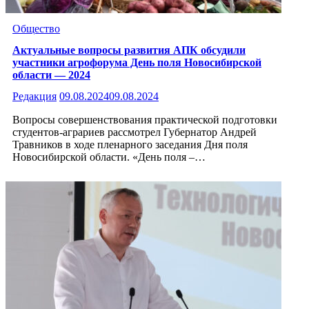
Общество
Актуальные вопросы развития АПК обсудили
участники агрофорума День поля Новосибирской
области — 2024
Редакция
09.08.2024
09.08.2024
Вопросы совершенствования практической подготовки
студентов-аграриев рассмотрел Губернатор Андрей
Травников в ходе пленарного заседания Дня поля
Новосибирской области. «День поля –…