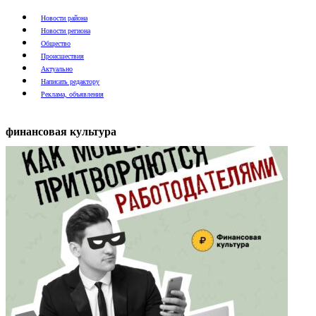
Новости района
Новости региона
Общество
Происшествия
Актуально
Написать редактору
Реклама, объявления
финансовая культура