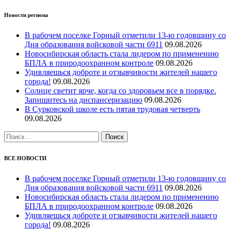
Новости региона
В рабочем поселке Горный отметили 13-ю годовщину со
Дня образования войсковой части 6911
09.08.2026
Новосибирская область стала лидером по применению
БПЛА в природоохранном контроле
09.08.2026
Удивляешься доброте и отзывчивости жителей нашего
города!
09.08.2026
Солнце светит ярче, когда со здоровьем все в порядке.
Запишитесь на диспансеризацию
09.08.2026
В Сурковской школе есть пятая трудовая четверть
09.08.2026
Найти:
ВСЕ НОВОСТИ
В рабочем поселке Горный отметили 13-ю годовщину со
Дня образования войсковой части 6911
09.08.2026
Новосибирская область стала лидером по применению
БПЛА в природоохранном контроле
09.08.2026
Удивляешься доброте и отзывчивости жителей нашего
города!
09.08.2026