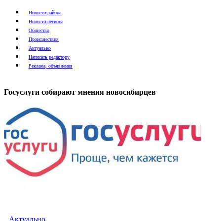
Новости района
Новости региона
Общество
Происшествия
Актуально
Написать редактору
Реклама, объявления
Госуслуги собирают мнения новосибирцев
Актуально