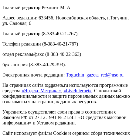
Главный редактор Рехлинг М. А.
Адрес редакции: 633456, Новосибирская область, г.Тогучин,
ул. Садовая, 6
Главный редактор (8-383-40-21-767);
Телефон редакции (8-383-40-21-767)
отдел рекламы/факс (8-383-40-22-363)
бухгалтерия (8-383-40-29-393).
Электронная почта редакции:
Toguchin
_
gazeta
_
red
@
nso
.ru
На страницах сайта toggazeta.ru используются программные
средства
«Яндекс Метрика»
,
«LiveInternet»
. С политикой
конфиденциальности и защите персональных данных можно
ознакомиться на страницах данных ресурсов.
Учредитель осуществляет свои права в соответствии с
Законом РФ от 27.12.1991 № 2124-1 «О средствах массовой
информации» и Уставом редакции.
Сайт использует файлы Cookie и сервисы сбора технических