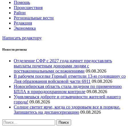
Помощь
Происшествия
Район
Региональные вести
Редакция
Экономика
Написать редактору
Новости региона
Отделение СФР с 2027 года начнет предоставлять
выплаты почетным донорами людям с
поствакцинальными осложнениями
09.08.2026
В рабочем поселке Горный отметили 13-ю годовщину со
Дня образования войсковой части 6911
09.08.2026
Новосибирская область стала лидером по применению
БПЛА в природоохранном контроле
09.08.2026
Удивляешься доброте и отзывчивости жителей нашего
города!
09.08.2026
Солнце светит ярче, когда со здоровьем все в порядке.
Запишитесь на диспансеризацию
09.08.2026
Найти: