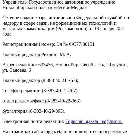
Учредитель: Государственное автономное учреждение
Новосибирской области «РегионМедиа»
Сетевое издание зарегистрировано Федеральной службой по
надзору в сфере связи, информационных технологий и
массовых коммуникаций (Роскомнадзор) от 19 января 2021
года
Регистрационный номер: Эл № ФС77-80151
Главный редактор Рехлинг М. А.
Адрес редакции: 633456, Новосибирская область, г.Тогучин,
ул. Садовая, 6
Главный редактор (8-383-40-21-767);
Телефон редакции (8-383-40-21-767)
отдел рекламы/факс (8-383-40-22-363)
бухгалтерия (8-383-40-29-393).
Электронная почта редакции:
Toguchin
_
gazeta
_
red
@
nso
.ru
На страницах сайта toggazeta.ru используются программные