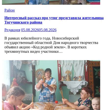
Район
Интересный рассказ про утюг представила жительница
Тогучинского района
Редакция
05.08.2026
05.08.2026
В рамках юбилейного года, Новосибирский
государственный областной Дом народного творчества
объявил акцию «Код родной земли». В коротких
трехминутных видео участники…