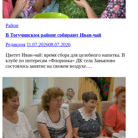
Район
В Тогучинском районе собирают Иван-чай
Редакция
11.07.2026
08.07.2026
Цветет Иван-чай: время сбора для целебного напитка. В
клубе по интересам «Флоринка» ДК села Завьялово
состоялось занятие на свежем воздухе.…