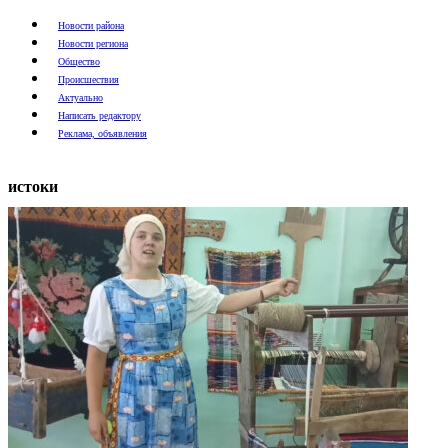
Новости района
Новости региона
Общество
Происшествия
Актуально
Написать редактору
Реклама, объявления
истоки