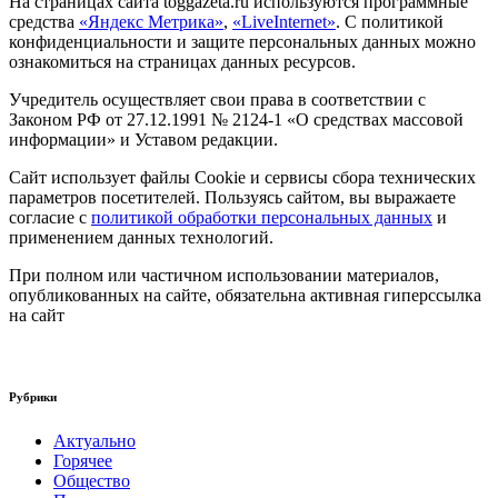
На страницах сайта toggazeta.ru используются программные
средства
«Яндекс Метрика»
,
«LiveInternet»
. С политикой
конфиденциальности и защите персональных данных можно
ознакомиться на страницах данных ресурсов.
Учредитель осуществляет свои права в соответствии с
Законом РФ от 27.12.1991 № 2124-1 «О средствах массовой
информации» и Уставом редакции.
Сайт использует файлы Cookie и сервисы сбора технических
параметров посетителей. Пользуясь сайтом, вы выражаете
согласие с
политикой обработки персональных данных
и
применением данных технологий.
При полном или частичном использовании материалов,
опубликованных на сайте, обязательна активная гиперссылка
на сайт
Рубрики
Актуально
Горячее
Общество