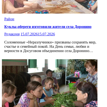
Район
Куклы-обереги изготовили жители села Доронино
Редакция
15.07.2026
15.07.2026
Соломенные «Неразлучники» призваны сохранять мир,
счастье и семейный покой. На День семьи, любви и
верности в Досуговом объединении села Доронино…