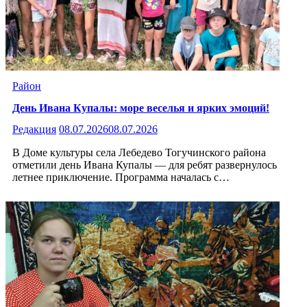
Район
День Ивана Купалы: море веселья и ярких эмоций!
Редакция
08.07.2026
08.07.2026
В Доме культуры села Лебедево Тогучинского района
отметили день Ивана Купалы — для ребят развернулось
летнее приключение. Программа началась с…