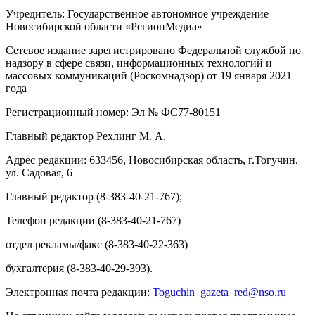
Учредитель: Государственное автономное учреждение
Новосибирской области «РегионМедиа»
Сетевое издание зарегистрировано Федеральной службой по
надзору в сфере связи, информационных технологий и
массовых коммуникаций (Роскомнадзор) от 19 января 2021
года
Регистрационный номер: Эл № ФС77-80151
Главный редактор Рехлинг М. А.
Адрес редакции: 633456, Новосибирская область, г.Тогучин,
ул. Садовая, 6
Главный редактор (8-383-40-21-767);
Телефон редакции (8-383-40-21-767)
отдел рекламы/факс (8-383-40-22-363)
бухгалтерия (8-383-40-29-393).
Электронная почта редакции:
Toguchin
_
gazeta
_
red
@
nso
.ru