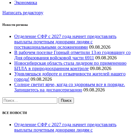
Экономика
Написать редактору
Новости региона
Отделение СФР с 2027 года начнет предоставлять
выплаты почетным донорами людям с
поствакцинальными осложнениями
09.08.2026
В рабочем поселке Горный отметили 13-ю годовщину со
Дня образования войсковой части 6911
09.08.2026
Новосибирская область стала лидером по применению
БПЛА в природоохранном контроле
09.08.2026
Удивляешься доброте и отзывчивости жителей нашего
города!
09.08.2026
Солнце светит ярче, когда со здоровьем все в порядке.
Запишитесь на диспансеризацию
09.08.2026
Найти:
ВСЕ НОВОСТИ
Отделение СФР с 2027 года начнет предоставлять
выплаты почетным донорами людям с