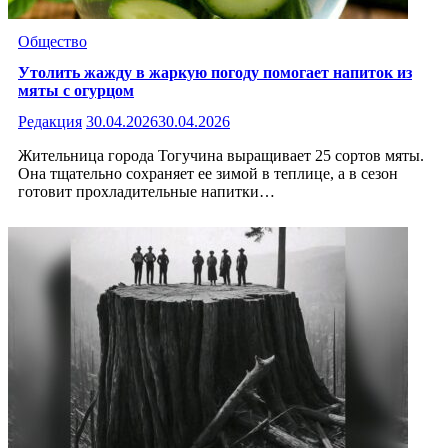
Общество
Утолить жажду в жаркую погоду помогает напиток из
мяты с огурцом
Редакция
30.04.2026
30.04.2026
Жительница города Тогучина выращивает 25 сортов мяты.
Она тщательно сохраняет ее зимой в теплице, а в сезон
готовит прохладительные напитки…