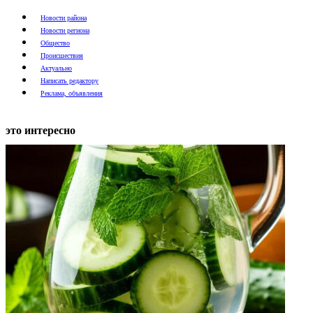
Новости района
Новости региона
Общество
Происшествия
Актуально
Написать редактору
Реклама, объявления
это интересно