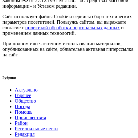
Законом РФ от 27.12.1991 № 2124-1 «О средствах массовой
информации» и Уставом редакции.
Сайт использует файлы Cookie и сервисы сбора технических
параметров посетителей. Пользуясь сайтом, вы выражаете
согласие с
политикой обработки персональных данных
и
применением данных технологий.
При полном или частичном использовании материалов,
опубликованных на сайте, обязательна активная гиперссылка
на сайт
Рубрики
Актуально
Горячее
Общество
Погода
Помощь
Происшествия
Район
Региональные вести
Редакция