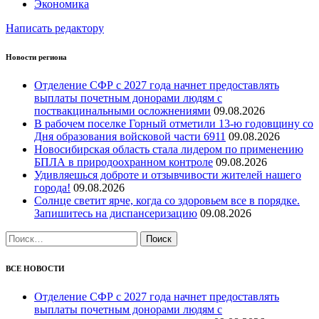
Экономика
Написать редактору
Новости региона
Отделение СФР с 2027 года начнет предоставлять
выплаты почетным донорами людям с
поствакцинальными осложнениями
09.08.2026
В рабочем поселке Горный отметили 13-ю годовщину со
Дня образования войсковой части 6911
09.08.2026
Новосибирская область стала лидером по применению
БПЛА в природоохранном контроле
09.08.2026
Удивляешься доброте и отзывчивости жителей нашего
города!
09.08.2026
Солнце светит ярче, когда со здоровьем все в порядке.
Запишитесь на диспансеризацию
09.08.2026
Найти:
ВСЕ НОВОСТИ
Отделение СФР с 2027 года начнет предоставлять
выплаты почетным донорами людям с