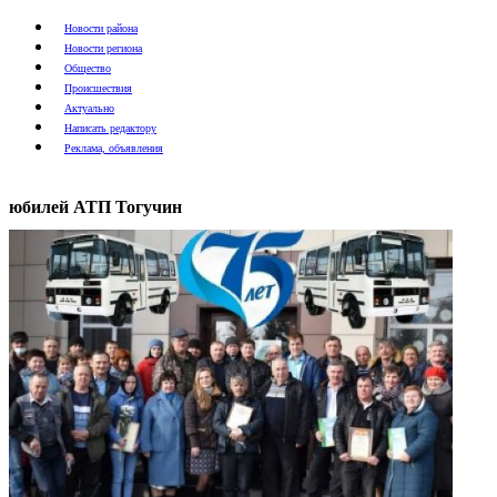
Новости района
Новости региона
Общество
Происшествия
Актуально
Написать редактору
Реклама, объявления
юбилей АТП Тогучин