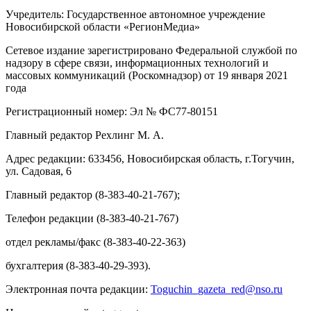
Учредитель: Государственное автономное учреждение
Новосибирской области «РегионМедиа»
Сетевое издание зарегистрировано Федеральной службой по
надзору в сфере связи, информационных технологий и
массовых коммуникаций (Роскомнадзор) от 19 января 2021
года
Регистрационный номер: Эл № ФС77-80151
Главный редактор Рехлинг М. А.
Адрес редакции: 633456, Новосибирская область, г.Тогучин,
ул. Садовая, 6
Главный редактор (8-383-40-21-767);
Телефон редакции (8-383-40-21-767)
отдел рекламы/факс (8-383-40-22-363)
бухгалтерия (8-383-40-29-393).
Электронная почта редакции:
Toguchin
_
gazeta
_
red
@
nso
.ru