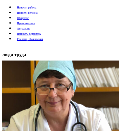
Новости района
Новости региона
Общество
Происшествия
Актуально
Написать редактору
Реклама, объявления
люди труда