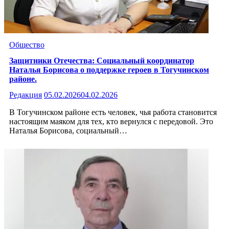
Общество
Защитники Отечества: Социальный координатор
Наталья Борисова о поддержке героев в Тогучинском
районе.
Редакция
05.02.2026
04.02.2026
В Тогучинском районе есть человек, чья работа становится
настоящим маяком для тех, кто вернулся с передовой. Это
Наталья Борисова, социальный…