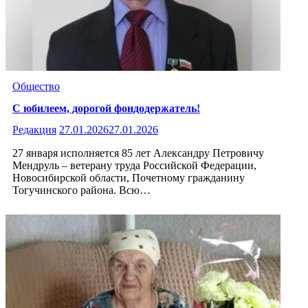
Общество
С юбилеем, дорогой фондодержатель!
Редакция
27.01.2026
27.01.2026
27 января исполняется 85 лет Александру Петровичу
Мендруль – ветерану труда Российской Федерации,
Новосибирской области, Почетному гражданину
Тогучинского района. Всю…