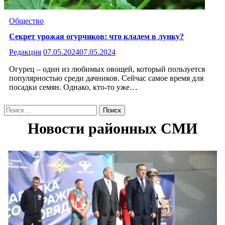
Общество
Секрет урожая огурчиков: что кладем в лунку?
Редакция
07.05.2024
07.05.2024
Огурец – один из любимых овощей, который пользуется
популярностью среди дачников. Сейчас самое время для
посадки семян. Однако, кто-то уже…
Найти: