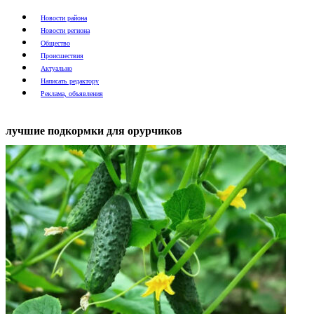
Новости района
Новости региона
Общество
Происшествия
Актуально
Написать редактору
Реклама, объявления
лучшие подкормки для орурчиков