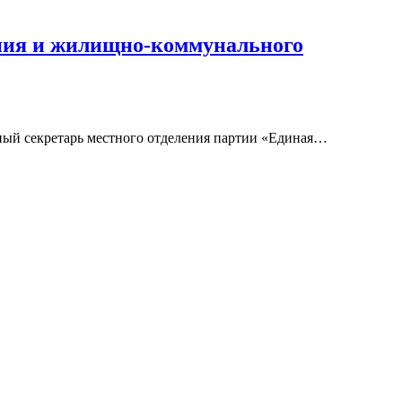
ения и жилищно-коммунального
ный секретарь местного отделения партии «Единая…