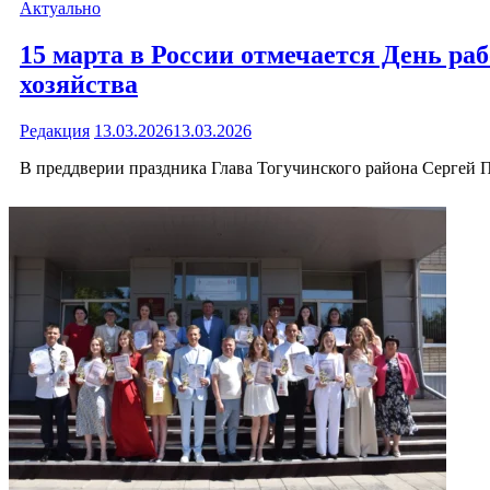
Актуально
15 марта в России отмечается День р
хозяйства
Редакция
13.03.2026
13.03.2026
В преддверии праздника Глава Тогучинского района Сергей 