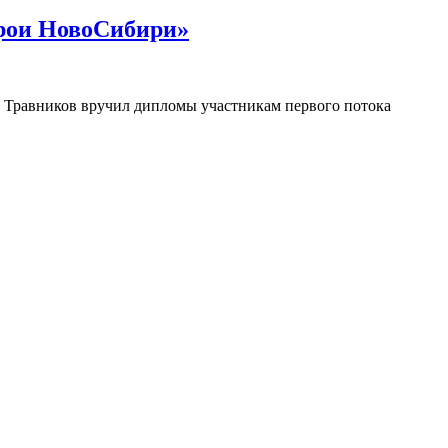
ерои НовоСибири»
 Травников вручил дипломы участникам первого потока