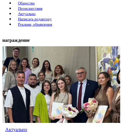
Общество
Происшествия
Актуально
Написать редактору
Реклама, объявления
награждение
Актуально