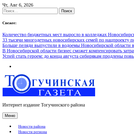
Skip
Чт, Авг 6, 2026
to
Найти:
content
Свежее:
Количество бюджетных мест выросло в колледжах Новосибирск
33 тысячи многодетных новосибирских семей по нацпроекту 
Больше пеляди выпустили в водоемы Новосибирской области в
В Новосибирской области бизнес сможет компенсировать затра
Успей стать героем: до конца августа сибирякам продлены п
Интернет издание Тогучинского района
Меню
Новости района
Новости региона