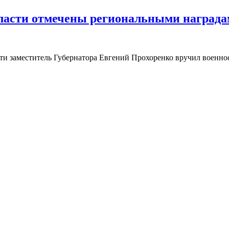
ласти отмечены региональными награда
сти заместитель Губернатора Евгений Прохоренко вручил военн