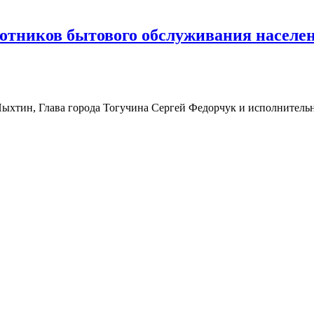
аботников бытового обслуживания насел
Пыхтин, Глава города Тогучина Сергей Федорчук и исполнитель