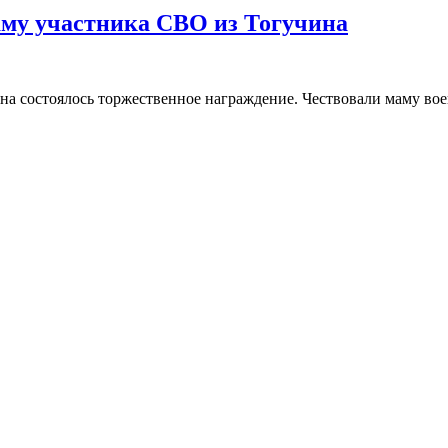
аму участника СВО из Тогучина
она состоялось торжественное награждение. Чествовали маму в