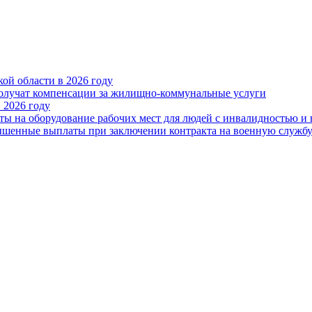
ой области в 2026 году
получат компенсации за жилищно-коммунальные услуги
 2026 году
ты на оборудование рабочих мест для людей с инвалидностью и
овышенные выплаты при заключении контракта на военную служб