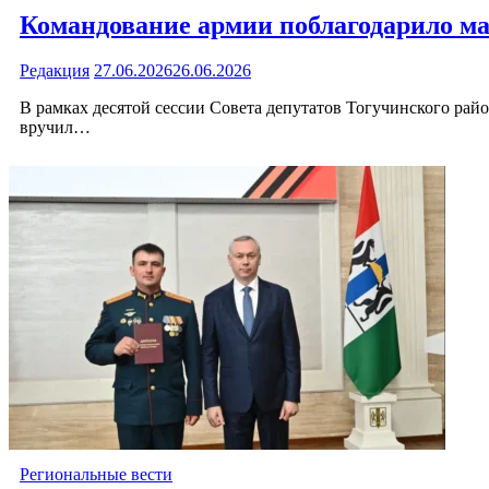
Командование армии поблагодарило м
Редакция
27.06.2026
26.06.2026
В рамках десятой сессии Совета депутатов Тогучинского рай
вручил…
Региональные вести