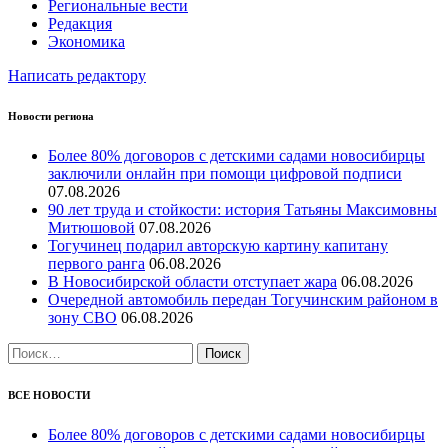
Региональные вести
Редакция
Экономика
Написать редактору
Новости региона
Более 80% договоров с детскими садами новосибирцы
заключили онлайн при помощи цифровой подписи
07.08.2026
90 лет труда и стойкости: история Татьяны Максимовны
Митюшовой
07.08.2026
Тогучинец подарил авторскую картину капитану
первого ранга
06.08.2026
В Новосибирской области отступает жара
06.08.2026
Очередной автомобиль передан Тогучинским районом в
зону СВО
06.08.2026
Найти:
ВСЕ НОВОСТИ
Более 80% договоров с детскими садами новосибирцы