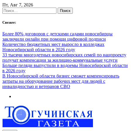
Skip
Пт, Авг 7, 2026
to
Найти:
content
Свежее:
Более 80% договоров с детскими садами новосибирцы
заключили онлайн при помощи цифровой подписи
Количество бюджетных мест выросло в колледжах
Новосибирской области в 2026 году
33 тысячи многодетных новосибирских семей по нацпроекту
получат компенсации за жилищно-коммунальные услуги
Больше пеляди выпустили в водоемы Новосибирской области
в 2026 году
В Новосибирской области бизнес сможет компенсировать
затраты на оборудование рабочих мест для людей с
инвалидностью и ветеранов СВО