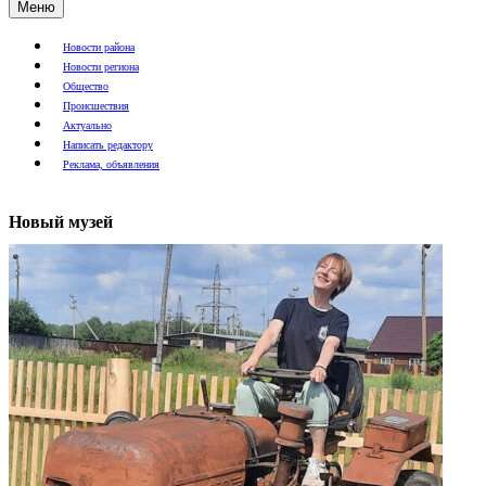
Меню
Новости района
Новости региона
Общество
Происшествия
Актуально
Написать редактору
Реклама, объявления
Новый музей