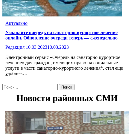
Актуально
Узнавайте очередь на санаторно-курортное лечение
онлайн. Обновление очереди теперь — еженедельно
Редакция
10.03.2023
10.03.2023
Электронный сервис «Очередь на санаторно-курортное
лечение» для граждан, имеющих право на социальные
услуги в части санаторно-курортного лечения*, стал еще
удобнее.…
Найти: