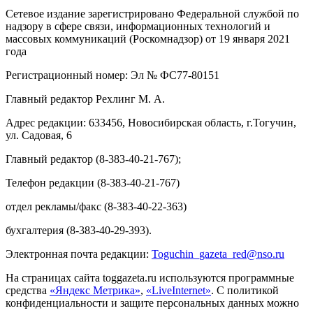
Сетевое издание зарегистрировано Федеральной службой по
надзору в сфере связи, информационных технологий и
массовых коммуникаций (Роскомнадзор) от 19 января 2021
года
Регистрационный номер: Эл № ФС77-80151
Главный редактор Рехлинг М. А.
Адрес редакции: 633456, Новосибирская область, г.Тогучин,
ул. Садовая, 6
Главный редактор (8-383-40-21-767);
Телефон редакции (8-383-40-21-767)
отдел рекламы/факс (8-383-40-22-363)
бухгалтерия (8-383-40-29-393).
Электронная почта редакции:
Toguchin
_
gazeta
_
red
@
nso
.ru
На страницах сайта toggazeta.ru используются программные
средства
«Яндекс Метрика»
,
«LiveInternet»
. С политикой
конфиденциальности и защите персональных данных можно