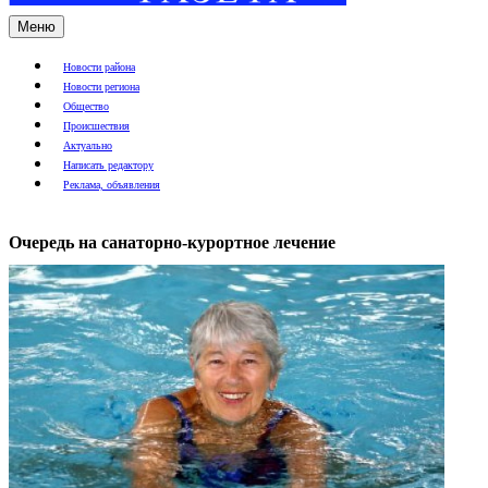
Меню
Новости района
Новости региона
Общество
Происшествия
Актуально
Написать редактору
Реклама, объявления
Очередь на санаторно-курортное лечение