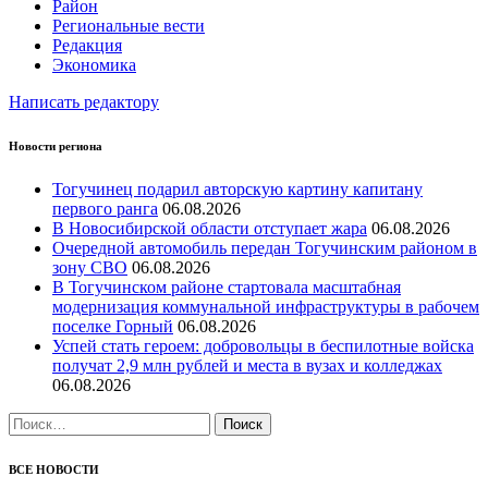
Район
Региональные вести
Редакция
Экономика
Написать редактору
Новости региона
Тогучинец подарил авторскую картину капитану
первого ранга
06.08.2026
В Новосибирской области отступает жара
06.08.2026
Очередной автомобиль передан Тогучинским районом в
зону СВО
06.08.2026
В Тогучинском районе стартовала масштабная
модернизация коммунальной инфраструктуры в рабочем
поселке Горный
06.08.2026
Успей стать героем: добровольцы в беспилотные войска
получат 2,9 млн рублей и места в вузах и колледжах
06.08.2026
Найти:
ВСЕ НОВОСТИ