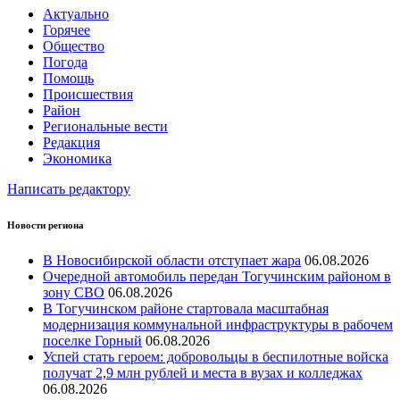
Актуально
Горячее
Общество
Погода
Помощь
Происшествия
Район
Региональные вести
Редакция
Экономика
Написать редактору
Новости региона
В Новосибирской области отступает жара
06.08.2026
Очередной автомобиль передан Тогучинским районом в
зону СВО
06.08.2026
В Тогучинском районе стартовала масштабная
модернизация коммунальной инфраструктуры в рабочем
поселке Горный
06.08.2026
Успей стать героем: добровольцы в беспилотные войска
получат 2,9 млн рублей и места в вузах и колледжах
06.08.2026