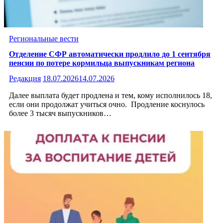
Региональные вести
Отделение СФР автоматически продлило до 1 сентября
пенсии по потере кормильца выпускникам региона
Редакция
18.07.2026
14.07.2026
Далее выплата будет продлена и тем, кому исполнилось 18,
если они продолжат учиться очно. Продление коснулось
более 3 тысяч выпускников…