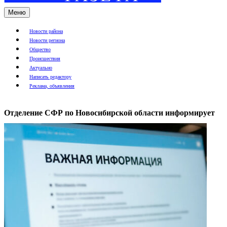
Меню
Новости района
Новости региона
Общество
Происшествия
Актуально
Написать редактору
Реклама, объявления
Отделение СФР по Новосибирской области информирует