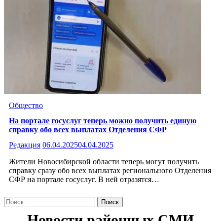
Общество
На портале госуслуг теперь можно получить единую
справку обо всех выплатах Отделения СФР
Редакция
06.04.2025
04.04.2025
Жители Новосибирской области теперь могут получить
справку сразу обо всех выплатах регионального Отделения
СФР на портале госуслуг. В ней отразятся…
Найти: