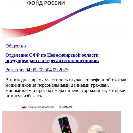
Общество
Отделение СФР по Новосибирской области
предупреждает: остерегайтесь мошенников
Редакция
04.09.2025
04.09.2025
В последнее время участились случаи «телефонной охоты»
мошенников за персональными данными граждан.
Напоминаем о простых мерах предосторожности, которые
помогут избежать…