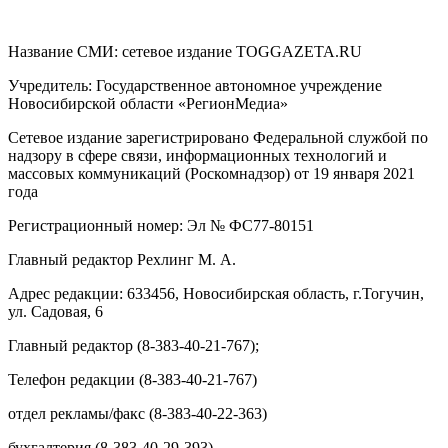
Название СМИ: cетевое издание TOGGAZETA.RU
Учредитель: Государственное автономное учреждение
Новосибирской области «РегионМедиа»
Сетевое издание зарегистрировано Федеральной службой по
надзору в сфере связи, информационных технологий и
массовых коммуникаций (Роскомнадзор) от 19 января 2021
года
Регистрационный номер: Эл № ФС77-80151
Главный редактор Рехлинг М. А.
Адрес редакции: 633456, Новосибирская область, г.Тогучин,
ул. Садовая, 6
Главный редактор (8-383-40-21-767);
Телефон редакции (8-383-40-21-767)
отдел рекламы/факс (8-383-40-22-363)
бухгалтерия (8-383-40-29-393).