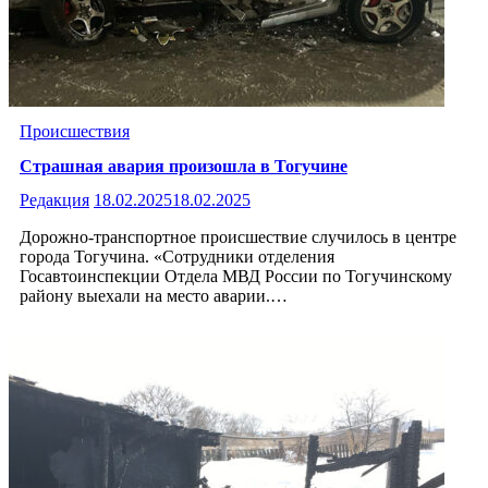
Происшествия
Страшная авария произошла в Тогучине
Редакция
18.02.2025
18.02.2025
Дорожно-транспортное происшествие случилось в центре
города Тогучина. «Сотрудники отделения
Госавтоинспекции Отдела МВД России по Тогучинскому
району выехали на место аварии.…