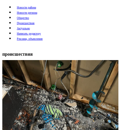
Новости района
Новости региона
Общество
Происшествия
Актуально
Написать редактору
Реклама, объявления
происшествия