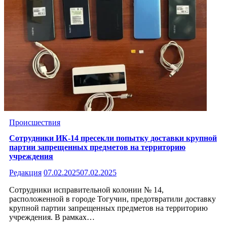
Происшествия
Сотрудники ИК-14 пресекли попытку доставки крупной
партии запрещенных предметов на территорию
учреждения
Редакция
07.02.2025
07.02.2025
Сотрудники исправительной колонии № 14,
расположенной в городе Тогучин, предотвратили доставку
крупной партии запрещенных предметов на территорию
учреждения. В рамках…