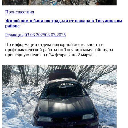
Происшествия
Жилой дом и баня пострадали от пожара в Тогучинском
районе
Редакция
03.03.2025
03.03.2025
По информации отдела надзорной деятельности и
профилактической работы по Тогучинскому району, за
прошедшую неделю с 24 февраля по 2 марта…