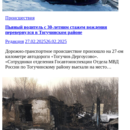
Происшествия
Пьяный водитель с 30-летним стажем вождения
перевернулся в Тогучинском районе
Редакция
27.02.2025
26.02.2025
Дорожно-транспортное происшествие произошло на 27-ом
километре автодороги «Тогучин-Дергоусово».
«Сотрудники отделения Госавтоинспекции Отдела МВД
России по Тогучинскому району выехали на место…