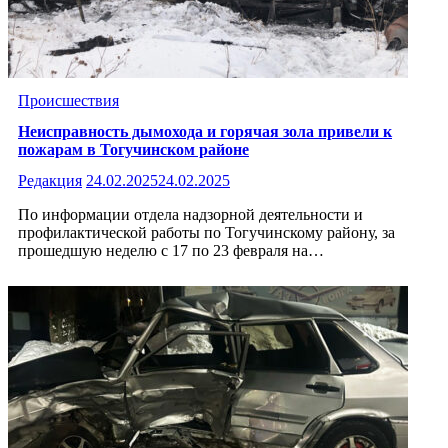
Происшествия
Неисправность дымохода и горячая зола привели к
пожарам в Тогучинском районе
Редакция
24.02.2025
24.02.2025
По информации отдела надзорной деятельности и
профилактической работы по Тогучинскому району, за
прошедшую неделю с 17 по 23 февраля на…