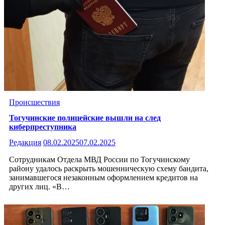
Происшествия
Тогучинские полицейские вышли на след
киберпреступника
Редакция
08.02.2025
07.02.2025
Сотрудникам Отдела МВД России по Тогучинскому
району удалось раскрыть мошенническую схему бандита,
занимавшегося незаконным оформлением кредитов на
других лиц. «В…