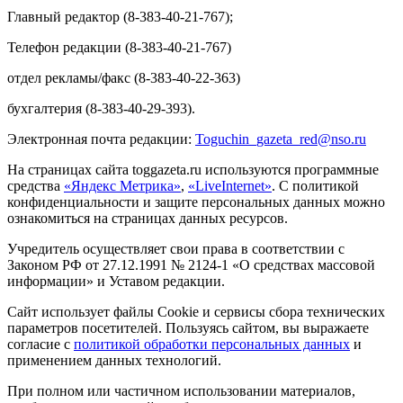
Главный редактор (8-383-40-21-767);
Телефон редакции (8-383-40-21-767)
отдел рекламы/факс (8-383-40-22-363)
бухгалтерия (8-383-40-29-393).
Электронная почта редакции:
Toguchin
_
gazeta
_
red
@
nso
.ru
На страницах сайта toggazeta.ru используются программные
средства
«Яндекс Метрика»
,
«LiveInternet»
. С политикой
конфиденциальности и защите персональных данных можно
ознакомиться на страницах данных ресурсов.
Учредитель осуществляет свои права в соответствии с
Законом РФ от 27.12.1991 № 2124-1 «О средствах массовой
информации» и Уставом редакции.
Сайт использует файлы Cookie и сервисы сбора технических
параметров посетителей. Пользуясь сайтом, вы выражаете
согласие с
политикой обработки персональных данных
и
применением данных технологий.
При полном или частичном использовании материалов,