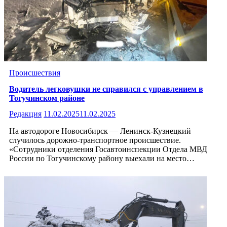
Происшествия
Водитель легковушки не справился с управлением в
Тогучинском районе
Редакция
11.02.2025
11.02.2025
На автодороге Новосибирск — Ленинск-Кузнецкий
случилось дорожно-транспортное происшествие.
«Сотрудники отделения Госавтоинспекции Отдела МВД
России по Тогучинскому району выехали на место…