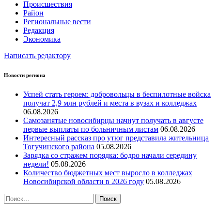
Происшествия
Район
Региональные вести
Редакция
Экономика
Написать редактору
Новости региона
Успей стать героем: добровольцы в беспилотные войска
получат 2,9 млн рублей и места в вузах и колледжах
06.08.2026
Самозанятые новосибирцы начнут получать в августе
первые выплаты по больничным листам
06.08.2026
Интересный рассказ про утюг представила жительница
Тогучинского района
05.08.2026
Зарядка со стражем порядка: бодро начали середину
недели!
05.08.2026
Количество бюджетных мест выросло в колледжах
Новосибирской области в 2026 году
05.08.2026
Найти: