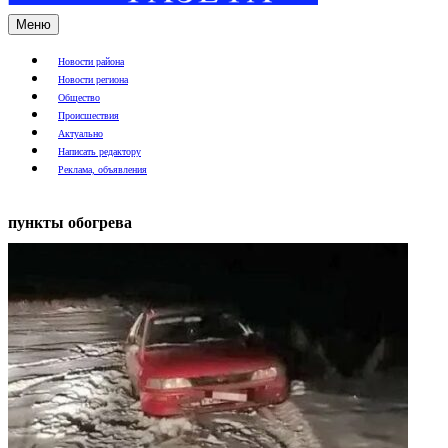
Меню
Новости района
Новости региона
Общество
Происшествия
Актуально
Написать редактору
Реклама, объявления
пункты обогрева