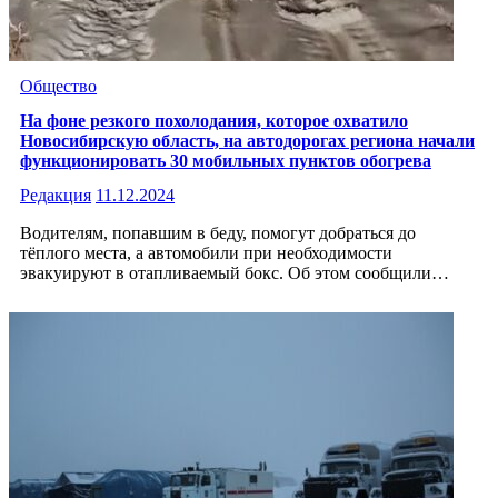
Общество
На фоне резкого похолодания, которое охватило
Новосибирскую область, на автодорогах региона начали
функционировать 30 мобильных пунктов обогрева
Редакция
11.12.2024
Водителям, попавшим в беду, помогут добраться до
тёплого места, а автомобили при необходимости
эвакуируют в отапливаемый бокс. Об этом сообщили…