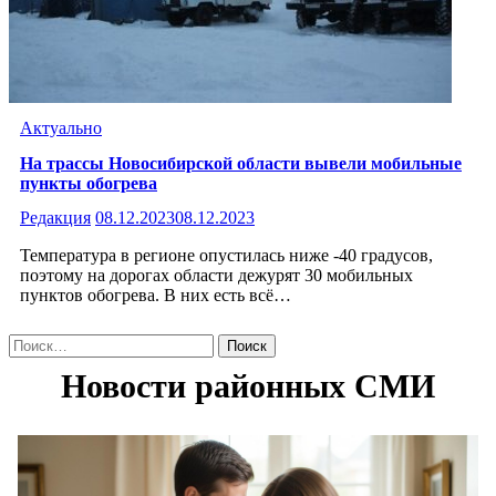
Актуально
На трассы Новосибирской области вывели мобильные
пункты обогрева
Редакция
08.12.2023
08.12.2023
Температура в регионе опустилась ниже -40 градусов,
поэтому на дорогах области дежурят 30 мобильных
пунктов обогрева. В них есть всё…
Найти: