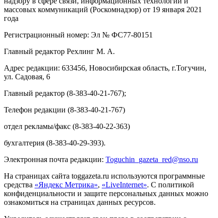
надзору в сфере связи, информационных технологий и
массовых коммуникаций (Роскомнадзор) от 19 января 2021
года
Регистрационный номер: Эл № ФС77-80151
Главный редактор Рехлинг М. А.
Адрес редакции: 633456, Новосибирская область, г.Тогучин,
ул. Садовая, 6
Главный редактор (8-383-40-21-767);
Телефон редакции (8-383-40-21-767)
отдел рекламы/факс (8-383-40-22-363)
бухгалтерия (8-383-40-29-393).
Электронная почта редакции:
Toguchin
_
gazeta
_
red
@
nso
.ru
На страницах сайта toggazeta.ru используются программные
средства
«Яндекс Метрика»
,
«LiveInternet»
. С политикой
конфиденциальности и защите персональных данных можно
ознакомиться на страницах данных ресурсов.