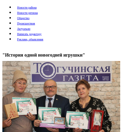
Новости района
Новости региона
Общество
Происшествия
Актуально
Написать редактору
Реклама, объявления
"История одной новогодней игрушки"