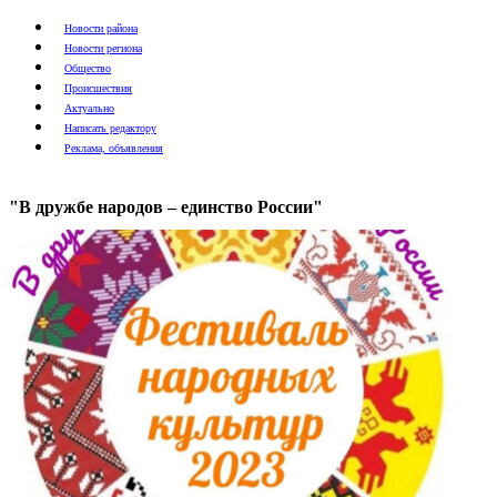
Новости района
Новости региона
Общество
Происшествия
Актуально
Написать редактору
Реклама, объявления
"В дружбе народов – единство России"