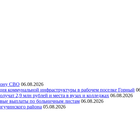
 зону СВО
06.08.2026
ация коммунальной инфраструктуры в рабочем поселке Горный
0
лучат 2,9 млн рублей и места в вузах и колледжах
06.08.2026
ервые выплаты по больничным листам
06.08.2026
огучинского района
05.08.2026