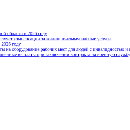
ой области в 2026 году
получат компенсации за жилищно-коммунальные услуги
 2026 году
ты на оборудование рабочих мест для людей с инвалидностью и
овышенные выплаты при заключении контракта на военную служб