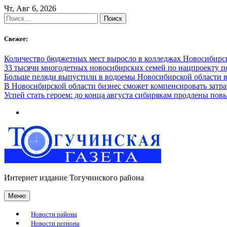
Skip
Чт, Авг 6, 2026
to
Найти:
content
Свежее:
Количество бюджетных мест выросло в колледжах Новосибирск
33 тысячи многодетных новосибирских семей по нацпроекту 
Больше пеляди выпустили в водоемы Новосибирской области в
В Новосибирской области бизнес сможет компенсировать затра
Успей стать героем: до конца августа сибирякам продлены п
Интернет издание Тогучинского района
Меню
Новости района
Новости региона