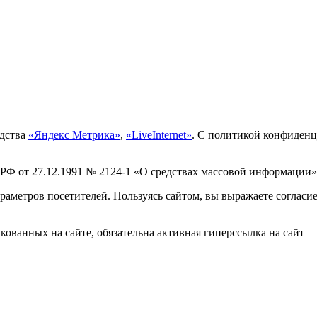
едства
«Яндекс Метрика»
,
«LiveInternet»
. С политикой конфиден
 РФ от 27.12.1991 № 2124-1 «О средствах массовой информации»
раметров посетителей. Пользуясь сайтом, вы выражаете согласи
ованных на сайте, обязательна активная гиперссылка на сайт