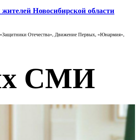
я жителей Новосибирской области
а «Защитники Отечества», Движение Первых, «Юнармия»,