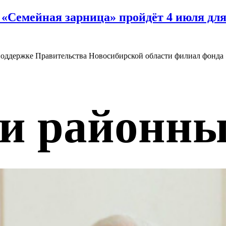
«Семейная зарница» пройдёт 4 июля дл
поддержке Правительства Новосибирской области филиал фонд