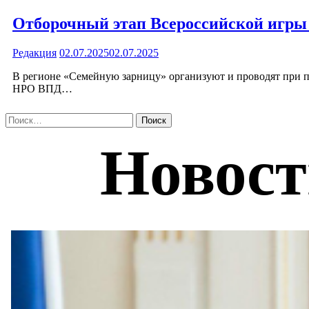
Отборочный этап Всероссийской игры 
Редакция
02.07.2025
02.07.2025
В регионе «Семейную зарницу» организуют и проводят при 
НРО ВПД…
Найти: