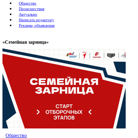
Общество
Происшествия
Актуально
Написать редактору
Реклама, объявления
«Семейная зарница»
Общество