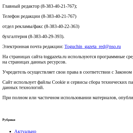
Главный редактор (8-383-40-21-767);
Телефон редакции (8-383-40-21-767)
отдел рекламы/факс (8-383-40-22-363)
бухгалтерия (8-383-40-29-393).
Электронная почта редакции:
Toguchin
_
gazeta
_
red
@
nso
.ru
На страницах сайта toggazeta.ru используются программные ср
на страницах данных ресурсов.
Учредитель осуществляет свои права в соответствии с Законом
Сайт использует файлы Cookie и сервисы сбора технических па
данных технологий.
При полном или частичном использовании материалов, опублик
Рубрики
Актуально