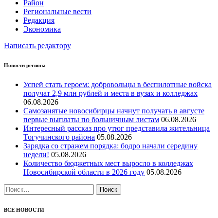
Район
Региональные вести
Редакция
Экономика
Написать редактору
Новости региона
Успей стать героем: добровольцы в беспилотные войска
получат 2,9 млн рублей и места в вузах и колледжах
06.08.2026
Самозанятые новосибирцы начнут получать в августе
первые выплаты по больничным листам
06.08.2026
Интересный рассказ про утюг представила жительница
Тогучинского района
05.08.2026
Зарядка со стражем порядка: бодро начали середину
недели!
05.08.2026
Количество бюджетных мест выросло в колледжах
Новосибирской области в 2026 году
05.08.2026
Найти:
ВСЕ НОВОСТИ