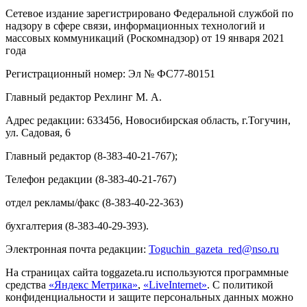
Сетевое издание зарегистрировано Федеральной службой по
надзору в сфере связи, информационных технологий и
массовых коммуникаций (Роскомнадзор) от 19 января 2021
года
Регистрационный номер: Эл № ФС77-80151
Главный редактор Рехлинг М. А.
Адрес редакции: 633456, Новосибирская область, г.Тогучин,
ул. Садовая, 6
Главный редактор (8-383-40-21-767);
Телефон редакции (8-383-40-21-767)
отдел рекламы/факс (8-383-40-22-363)
бухгалтерия (8-383-40-29-393).
Электронная почта редакции:
Toguchin
_
gazeta
_
red
@
nso
.ru
На страницах сайта toggazeta.ru используются программные
средства
«Яндекс Метрика»
,
«LiveInternet»
. С политикой
конфиденциальности и защите персональных данных можно