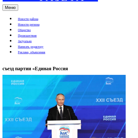
Меню
Новости района
Новости региона
Общество
Происшествия
Актуально
Написать редактору
Реклама, объявления
съезд партии «Единая Россия