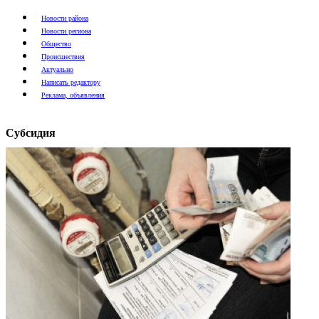
Новости района
Новости региона
Общество
Происшествия
Актуально
Написать редактору
Реклама, объявления
Субсидия