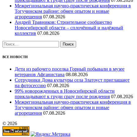
прикладывают к груди сразу после рождения
07.08.2026
Межрегиональная научно‑практическая конференция в
Тогучинском районе: обмен опытом и новые
агрорешения
07.08.2026
Андрей Травников: Строительное сообщество
Новосибирской области – сплочённый и надёжный
коллектив
07.08.2026
Найти:
ВСЕ НОВОСТИ
Дети из рабочего поселка Горный побывали в музее
ветеранов Афганистана
08.08.2026
Сотрудники Дома культуры села Златоуст приглашают
на фотосессию
07.08.2026
99% новорожденных в Новосибирской области
прикладывают к груди сразу после рождения
07.08.2026
Межрегиональная научно‑практическая конференция в
Тогучинском районе: обмен опытом и новые
агрорешения
07.08.2026
© 2026