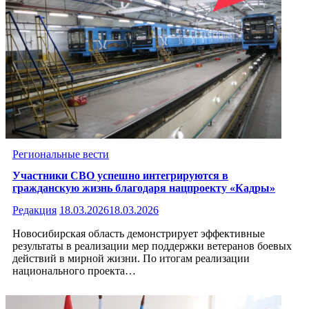
Региональные вести
Участники СВО успешно интегрируются в
гражданскую жизнь благодаря нацпроекту «Кадры»
Редакция
18.03.2026
18.03.2026
Новосибирская область демонстрирует эффективные
результаты в реализации мер поддержки ветеранов боевых
действий в мирной жизни. По итогам реализации
национального проекта…