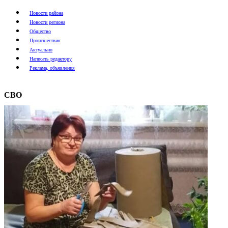
Новости района
Новости региона
Общество
Происшествия
Актуально
Написать редактору
Реклама, объявления
СВО