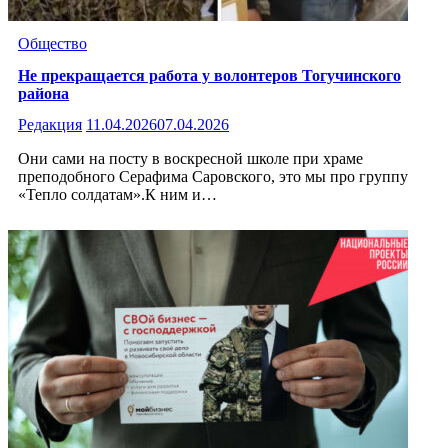
Общество
Не прекращается работа у волонтеров Тогучинского
района
Редакция
11.04.2026
07.04.2026
Они сами на посту в воскресной школе при храме
преподобного Серафима Саровского, это мы про группу
«Тепло солдатам».К ним и…