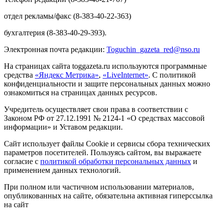
отдел рекламы/факс (8-383-40-22-363)
бухгалтерия (8-383-40-29-393).
Электронная почта редакции:
Toguchin
_
gazeta
_
red
@
nso
.ru
На страницах сайта toggazeta.ru используются программные
средства
«Яндекс Метрика»
,
«LiveInternet»
. С политикой
конфиденциальности и защите персональных данных можно
ознакомиться на страницах данных ресурсов.
Учредитель осуществляет свои права в соответствии с
Законом РФ от 27.12.1991 № 2124-1 «О средствах массовой
информации» и Уставом редакции.
Сайт использует файлы Cookie и сервисы сбора технических
параметров посетителей. Пользуясь сайтом, вы выражаете
согласие с
политикой обработки персональных данных
и
применением данных технологий.
При полном или частичном использовании материалов,
опубликованных на сайте, обязательна активная гиперссылка
на сайт