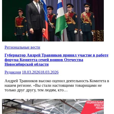
Региональные вести
Губернатор Андрей Травников принял участие в работе
форума Комитета семей воинов Отечества
Новосибирской области
Редакция
18.03.2026
18.03.2026
Андрей Травников высоко оценил деятельность Комитета в
нашем регионе. «Вы стали настоящими товарищами не
только друг другу, тем людям, кто…