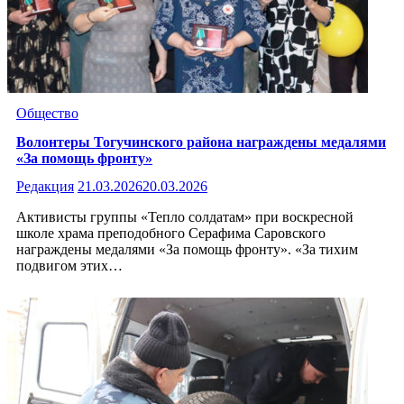
Общество
Волонтеры Тогучинского района награждены медалями
«За помощь фронту»
Редакция
21.03.2026
20.03.2026
Активисты группы «Тепло солдатам» при воскресной
школе храма преподобного Серафима Саровского
награждены медалями «За помощь фронту». «За тихим
подвигом этих…