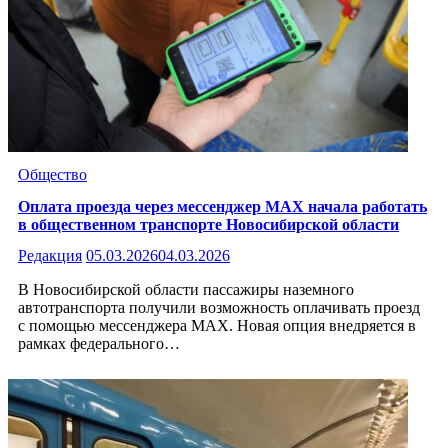
Общество
Оплата проезда через мессенджер МАХ начала работать
в общественном транспорте Новосибирской области
Редакция
05.03.2026
04.03.2026
В Новосибирской области пассажиры наземного
автотранспорта получили возможность оплачивать проезд
с помощью мессенджера МАХ. Новая опция внедряется в
рамках федерального…