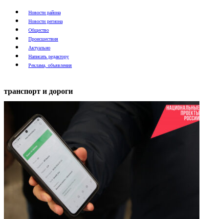
Новости района
Новости региона
Общество
Происшествия
Актуально
Написать редактору
Реклама, объявления
транспорт и дороги