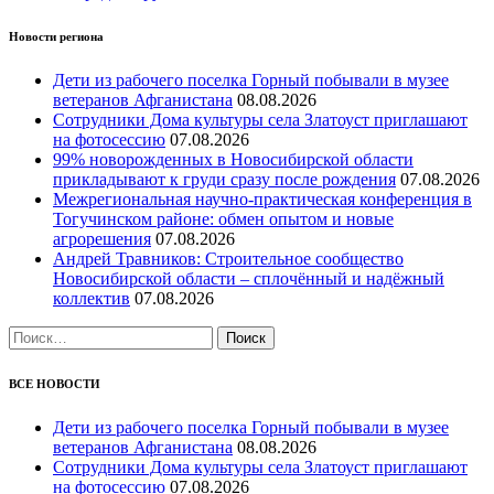
Новости региона
Дети из рабочего поселка Горный побывали в музее
ветеранов Афганистана
08.08.2026
Сотрудники Дома культуры села Златоуст приглашают
на фотосессию
07.08.2026
99% новорожденных в Новосибирской области
прикладывают к груди сразу после рождения
07.08.2026
Межрегиональная научно‑практическая конференция в
Тогучинском районе: обмен опытом и новые
агрорешения
07.08.2026
Андрей Травников: Строительное сообщество
Новосибирской области – сплочённый и надёжный
коллектив
07.08.2026
Найти:
ВСЕ НОВОСТИ
Дети из рабочего поселка Горный побывали в музее
ветеранов Афганистана
08.08.2026
Сотрудники Дома культуры села Златоуст приглашают
на фотосессию
07.08.2026