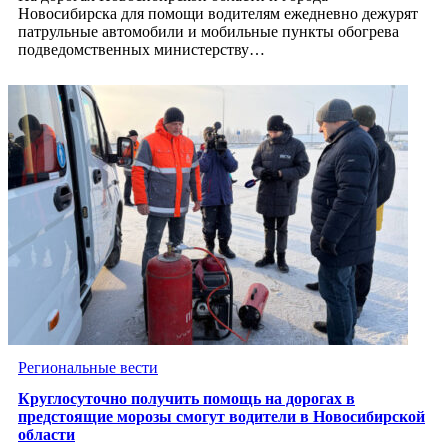
Новосибирска для помощи водителям ежедневно дежурят
патрульные автомобили и мобильные пункты обогрева
подведомственных министерству…
Региональные вести
Круглосуточно получить помощь на дорогах в
предстоящие морозы смогут водители в Новосибирской
области