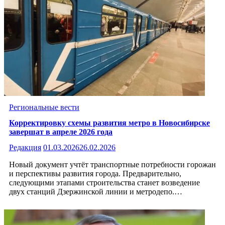
Региональные вести
Корректировку схемы развития метро в Новосибирске
завершат в апреле 2026 года
Редакция
01.03.2026
26.02.2026
Новый документ учтёт транспортные потребности горожан
и перспективы развития города. Предварительно,
следующими этапами строительства станет возведение
двух станций Дзержинской линии и метродепо.…