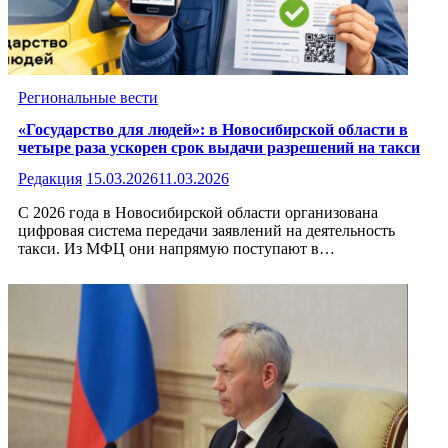
Региональные вести
«Государство для людей»: в Новосибирской области в
четыре раза ускорен срок выдачи разрешений на такси
Редакция
15.03.2026
11.03.2026
С 2026 года в Новосибирской области организована
цифровая система передачи заявлений на деятельность
такси. Из МФЦ они напрямую поступают в…