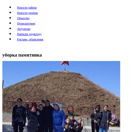
Новости района
Новости региона
Общество
Происшествия
Актуально
Написать редактору
Реклама, объявления
уборка памятника