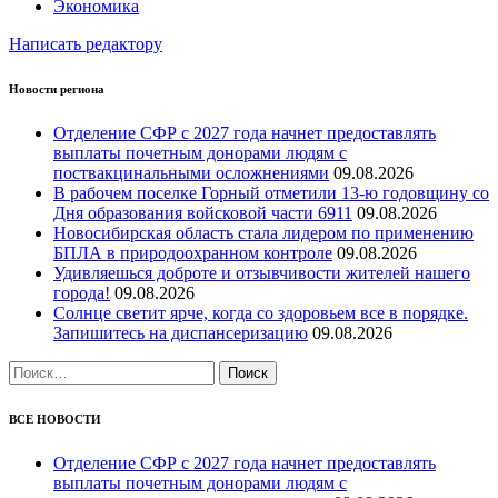
Экономика
Написать редактору
Новости региона
Отделение СФР с 2027 года начнет предоставлять
выплаты почетным донорами людям с
поствакцинальными осложнениями
09.08.2026
В рабочем поселке Горный отметили 13-ю годовщину со
Дня образования войсковой части 6911
09.08.2026
Новосибирская область стала лидером по применению
БПЛА в природоохранном контроле
09.08.2026
Удивляешься доброте и отзывчивости жителей нашего
города!
09.08.2026
Солнце светит ярче, когда со здоровьем все в порядке.
Запишитесь на диспансеризацию
09.08.2026
Найти:
ВСЕ НОВОСТИ
Отделение СФР с 2027 года начнет предоставлять
выплаты почетным донорами людям с