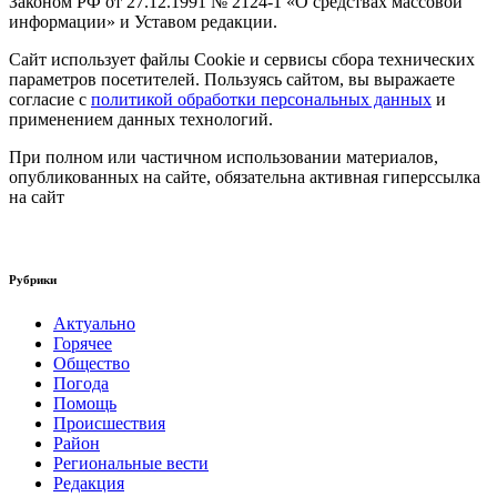
Законом РФ от 27.12.1991 № 2124-1 «О средствах массовой
информации» и Уставом редакции.
Сайт использует файлы Cookie и сервисы сбора технических
параметров посетителей. Пользуясь сайтом, вы выражаете
согласие с
политикой обработки персональных данных
и
применением данных технологий.
При полном или частичном использовании материалов,
опубликованных на сайте, обязательна активная гиперссылка
на сайт
Рубрики
Актуально
Горячее
Общество
Погода
Помощь
Происшествия
Район
Региональные вести
Редакция