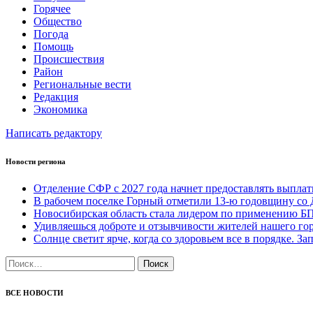
Горячее
Общество
Погода
Помощь
Происшествия
Район
Региональные вести
Редакция
Экономика
Написать редактору
Новости региона
Отделение СФР с 2027 года начнет предоставлять выпл
В рабочем поселке Горный отметили 13-ю годовщину со 
Новосибирская область стала лидером по применению Б
Удивляешься доброте и отзывчивости жителей нашего гор
Солнце светит ярче, когда со здоровьем все в порядке. 
Найти:
ВСЕ НОВОСТИ