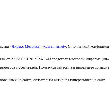
едства
«Яндекс Метрика»
,
«LiveInternet»
. С политикой конфиден
 РФ от 27.12.1991 № 2124-1 «О средствах массовой информации»
раметров посетителей. Пользуясь сайтом, вы выражаете согласи
ованных на сайте, обязательна активная гиперссылка на сайт