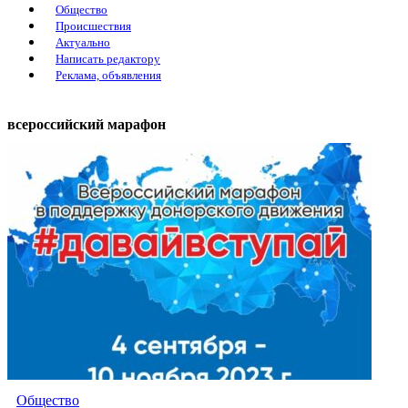
Общество
Происшествия
Актуально
Написать редактору
Реклама, объявления
всероссийский марафон
Общество