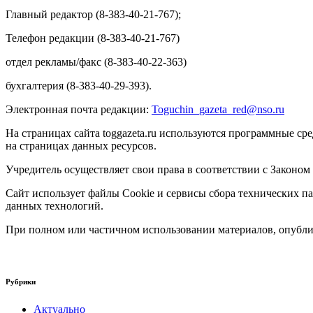
Главный редактор (8-383-40-21-767);
Телефон редакции (8-383-40-21-767)
отдел рекламы/факс (8-383-40-22-363)
бухгалтерия (8-383-40-29-393).
Электронная почта редакции:
Toguchin
_
gazeta
_
red
@
nso
.ru
На страницах сайта toggazeta.ru используются программные ср
на страницах данных ресурсов.
Учредитель осуществляет свои права в соответствии с Законом
Сайт использует файлы Cookie и сервисы сбора технических па
данных технологий.
При полном или частичном использовании материалов, опублик
Рубрики
Актуально