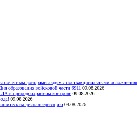
аты почетным донорами людям с поствакцинальными осложнени
Дня образования войсковой части 6911
09.08.2026
ПЛА в природоохранном контроле
09.08.2026
ода!
09.08.2026
Запишитесь на диспансеризацию
09.08.2026