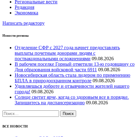
Региональные вести
Редакция
Экономика
Написать редактору
Новости региона
Отделение СФР с 2027 года начнет предоставлять
выплаты почетным донорами людям с
поствакцинальными осложнениями
09.08.2026
В рабочем поселке Горный отметили 13-ю годовщину со
Дня образования войсковой части 6911
09.08.2026
Новосибирская область стала лидером по применению
БПЛА в природоохранном контроле
09.08.2026
Удивляешься доброте и отзывчивости жителей нашего
города!
09.08.2026
Солнце светит ярче, когда со здоровьем все в порядке.
Запишитесь на диспансеризацию
09.08.2026
Найти:
ВСЕ НОВОСТИ