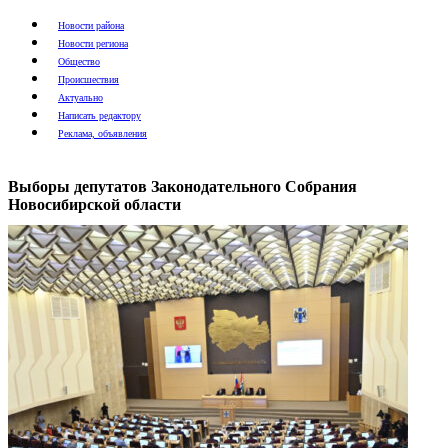
Новости района
Новости региона
Общество
Происшествия
Актуально
Написать редактору
Реклама, объявления
Выборы депутатов Законодательного Собрания
Новосибирской области