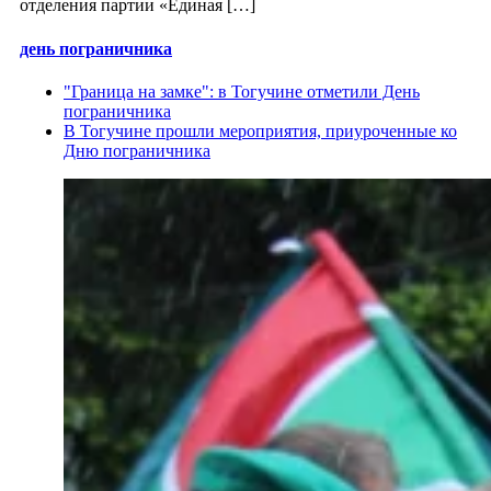
отделения партии «Единая […]
день пограничника
"Граница на замке": в Тогучине отметили День
пограничника
В Тогучине прошли мероприятия, приуроченные ко
Дню пограничника