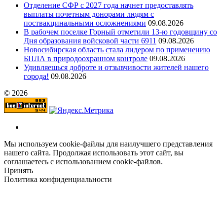
Отделение СФР с 2027 года начнет предоставлять
выплаты почетным донорами людям с
поствакцинальными осложнениями
09.08.2026
В рабочем поселке Горный отметили 13-ю годовщину со
Дня образования войсковой части 6911
09.08.2026
Новосибирская область стала лидером по применению
БПЛА в природоохранном контроле
09.08.2026
Удивляешься доброте и отзывчивости жителей нашего
города!
09.08.2026
© 2026
Мы используем cookie-файлы для наилучшего представления
нашего сайта. Продолжая использовать этот сайт, вы
соглашаетесь с использованием cookie-файлов.
Принять
Политика конфиденциальности