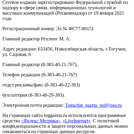
Сетевое издание зарегистрировано Федеральной службой по
надзору в сфере связи, информационных технологий и
массовых коммуникаций (Роскомнадзор) от 19 января 2021
года
Регистрационный номер: Эл № ФС77-80151
Главный редактор Рехлинг М. А.
Адрес редакции: 633456, Новосибирская область, г.Тогучин,
ул. Садовая, 6
Главный редактор (8-383-40-21-767);
Телефон редакции (8-383-40-21-767)
отдел рекламы/факс (8-383-40-22-363)
бухгалтерия (8-383-40-29-393).
Электронная почта редакции:
Toguchin
_
gazeta
_
red
@
nso
.ru
На страницах сайта toggazeta.ru используются программные
средства
«Яндекс Метрика»
,
«LiveInternet»
. С политикой
конфиденциальности и защите персональных данных можно
ознакомиться на страницах данных ресурсов.