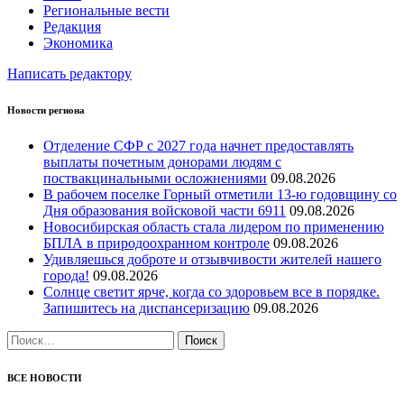
Региональные вести
Редакция
Экономика
Написать редактору
Новости региона
Отделение СФР с 2027 года начнет предоставлять
выплаты почетным донорами людям с
поствакцинальными осложнениями
09.08.2026
В рабочем поселке Горный отметили 13-ю годовщину со
Дня образования войсковой части 6911
09.08.2026
Новосибирская область стала лидером по применению
БПЛА в природоохранном контроле
09.08.2026
Удивляешься доброте и отзывчивости жителей нашего
города!
09.08.2026
Солнце светит ярче, когда со здоровьем все в порядке.
Запишитесь на диспансеризацию
09.08.2026
Найти:
ВСЕ НОВОСТИ