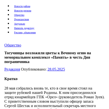
Новости района
Новости региона
Общество
Происшествия
Актуально
Написать редактору
Реклама, объявления
Общество
Тогучинцы возложили цветы к Вечному огню на
мемориальном комплексе «Память» в честь Дня
пограничника
Редакция
Опубликовано:
28.05.2025
Кратко
28 мая собрались вновь те, кто в свое время стоял на
защите рубежей нашей Родины. К ним присоединился
отряд юнармейцев ГПК «Орел» (руководитель Роман Зуев).
С приветственным словом выступили офицер запаса
Сергей Шестак и исполнительный секретарь местного