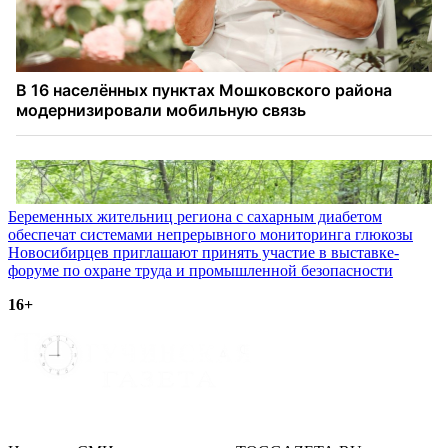
Навигация
Беременных жительниц региона с сахарным диабетом
обеспечат системами непрерывного мониторинга глюкозы
по
Новосибирцев приглашают принять участие в выставке-
записям
форуме по охране труда и промышленной безопасности
16+