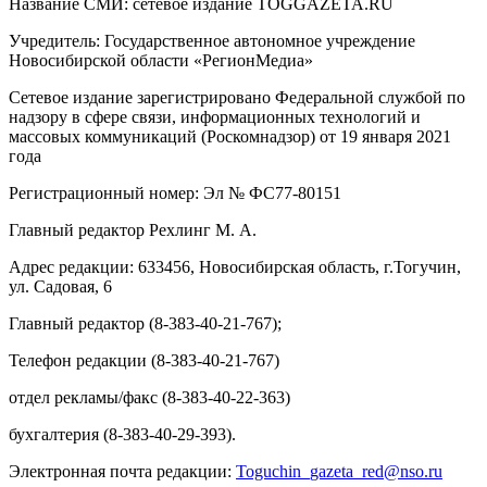
Название СМИ: cетевое издание TOGGAZETA.RU
Учредитель: Государственное автономное учреждение
Новосибирской области «РегионМедиа»
Сетевое издание зарегистрировано Федеральной службой по
надзору в сфере связи, информационных технологий и
массовых коммуникаций (Роскомнадзор) от 19 января 2021
года
Регистрационный номер: Эл № ФС77-80151
Главный редактор Рехлинг М. А.
Адрес редакции: 633456, Новосибирская область, г.Тогучин,
ул. Садовая, 6
Главный редактор (8-383-40-21-767);
Телефон редакции (8-383-40-21-767)
отдел рекламы/факс (8-383-40-22-363)
бухгалтерия (8-383-40-29-393).
Электронная почта редакции:
Toguchin
_
gazeta
_
red
@
nso
.ru