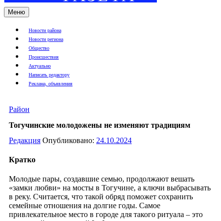
Меню
Новости района
Новости региона
Общество
Происшествия
Актуально
Написать редактору
Реклама, объявления
Район
Тогучинские молодожены не изменяют традициям
Редакция
Опубликовано:
24.10.2024
Кратко
Молодые пары, создавшие семью, продолжают вешать
«замки любви» на мосты в Тогучине, а ключи выбрасывать
в реку. Считается, что такой обряд поможет сохранить
семейные отношения на долгие годы. Самое
привлекательное место в городе для такого ритуала – это