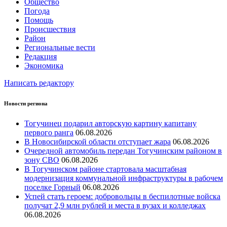
Общество
Погода
Помощь
Происшествия
Район
Региональные вести
Редакция
Экономика
Написать редактору
Новости региона
Тогучинец подарил авторскую картину капитану
первого ранга
06.08.2026
В Новосибирской области отступает жара
06.08.2026
Очередной автомобиль передан Тогучинским районом в
зону СВО
06.08.2026
В Тогучинском районе стартовала масштабная
модернизация коммунальной инфраструктуры в рабочем
поселке Горный
06.08.2026
Успей стать героем: добровольцы в беспилотные войска
получат 2,9 млн рублей и места в вузах и колледжах
06.08.2026