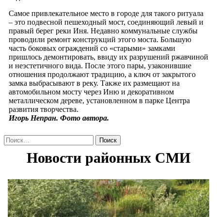
Самое привлекательное место в городе для такого ритуала
– это подвесной пешеходный мост, соединяющий левый и
правый берег реки Иня. Недавно коммунальные службы
проводили ремонт конструкций этого моста. Большую
часть боковых ограждений со «старыми» замками
пришлось демонтировать, ввиду их разрушений ржавчиной
и неэстетичного вида. После этого пары, узаконившие
отношения продолжают традицию, а ключ от закрытого
замка выбрасывают в реку. Также их размещают на
автомобильном мосту через Иню и декоративном
металлическом дереве, установленном в парке Центра
развития творчества.
Игорь Непран. Фото автора.
Найти: