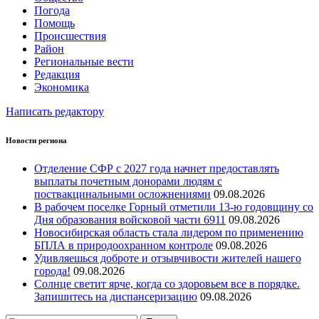
Погода
Помощь
Происшествия
Район
Региональные вести
Редакция
Экономика
Написать редактору
Новости региона
Отделение СФР с 2027 года начнет предоставлять
выплаты почетным донорами людям с
поствакцинальными осложнениями
09.08.2026
В рабочем поселке Горный отметили 13-ю годовщину со
Дня образования войсковой части 6911
09.08.2026
Новосибирская область стала лидером по применению
БПЛА в природоохранном контроле
09.08.2026
Удивляешься доброте и отзывчивости жителей нашего
города!
09.08.2026
Солнце светит ярче, когда со здоровьем все в порядке.
Запишитесь на диспансеризацию
09.08.2026