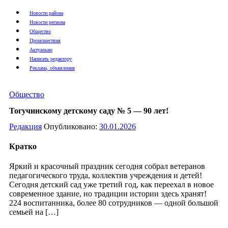
Новости района
Новости региона
Общество
Происшествия
Актуально
Написать редактору
Реклама, объявления
Общество
Тогучинскому детскому саду № 5 — 90 лет!
Редакция
Опубликовано:
30.01.2026
Кратко
Яркий и красочный праздник сегодня собрал ветеранов
педагогического труда, коллектив учреждения и детей!
Сегодня детский сад уже третий год, как переехал в новое
современное здание, но традиции истории здесь хранят!
224 воспитанника, более 80 сотрудников — одной большой
семьей на […]