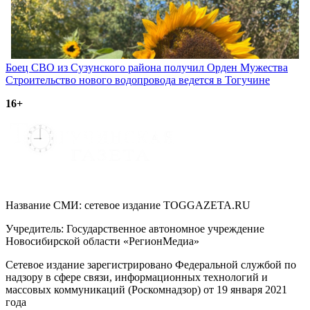
Навигация
Боец СВО из Сузунского района получил Орден Мужества
Строительство нового водопровода ведется в Тогучине
по
16+
записям
Название СМИ: cетевое издание TOGGAZETA.RU
Учредитель: Государственное автономное учреждение
Новосибирской области «РегионМедиа»
Сетевое издание зарегистрировано Федеральной службой по
надзору в сфере связи, информационных технологий и
массовых коммуникаций (Роскомнадзор) от 19 января 2021
года