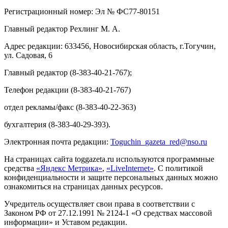
Регистрационный номер: Эл № ФС77-80151
Главный редактор Рехлинг М. А.
Адрес редакции: 633456, Новосибирская область, г.Тогучин,
ул. Садовая, 6
Главный редактор (8-383-40-21-767);
Телефон редакции (8-383-40-21-767)
отдел рекламы/факс (8-383-40-22-363)
бухгалтерия (8-383-40-29-393).
Электронная почта редакции:
Toguchin
_
gazeta
_
red
@
nso
.ru
На страницах сайта toggazeta.ru используются программные
средства
«Яндекс Метрика»
,
«LiveInternet»
. С политикой
конфиденциальности и защите персональных данных можно
ознакомиться на страницах данных ресурсов.
Учредитель осуществляет свои права в соответствии с
Законом РФ от 27.12.1991 № 2124-1 «О средствах массовой
информации» и Уставом редакции.