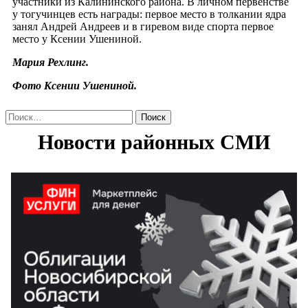
участники из Калининского района. В личном первенстве
у тогучинцев есть награды: первое место в толкании ядра
занял Андрей Андреев и в гиревом виде спорта первое
место у Ксении Ушениной.
Мария Рехлинг.
Фото Ксении Ушениной.
Найти: