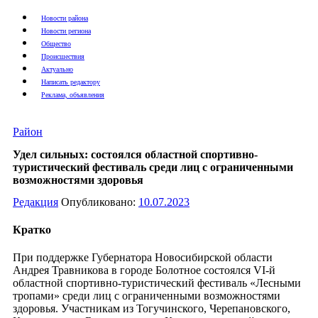
Новости района
Новости региона
Общество
Происшествия
Актуально
Написать редактору
Реклама, объявления
Район
Удел сильных: состоялся областной спортивно-
туристический фестиваль среди лиц с ограниченными
возможностями здоровья
Редакция
Опубликовано:
10.07.2023
Кратко
При поддержке Губернатора Новосибирской области
Андрея Травникова в городе Болотное состоялся VI-й
областной спортивно-туристический фестиваль «Лесными
тропами» среди лиц с ограниченными возможностями
здоровья. Участникам из Тогучинского, Черепановского,