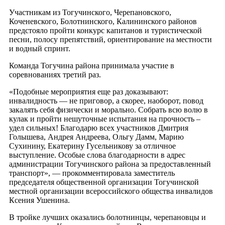
Участникам из Тогучинского, Черепановского,
Коченевского, Болотнинского, Калининского районов
предстояло пройти конкурс капитанов и туристической
песни, полосу препятствий, ориентирование на местности
и водный спринт.
Команда Тогучина района принимала участие в
соревнованиях третий раз.
«Подобные мероприятия еще раз доказывают:
инвалидность — не приговор, а скорее, наоборот, повод
закалять себя физически и морально. Собрать всю волю в
кулак и пройти нешуточные испытания на прочность –
удел сильных! Благодарю всех участников Дмитрия
Голышева, Андрея Андреева, Ольгу Дамм, Марию
Сухинину, Екатерину Гусельникову за отличное
выступление. Особые слова благодарности в адрес
администрации Тогучинского района за предоставленный
транспорт», — прокомментировала заместитель
председателя общественной организации Тогучинской
местной организации всероссийского общества инвалидов
Ксения Ушенина.
В тройке лучших оказались болотнинцы, черепановцы и