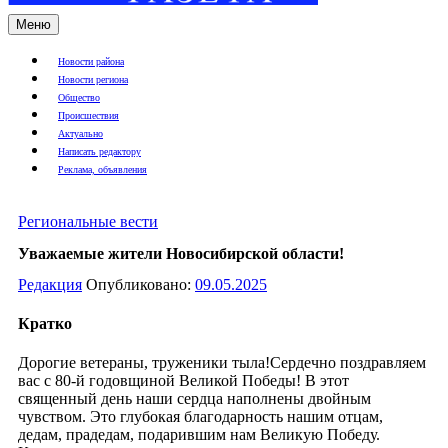
Меню
Новости района
Новости региона
Общество
Происшествия
Актуально
Написать редактору
Реклама, объявления
Региональные вести
Уважаемые жители Новосибирской области!
Редакция
Опубликовано:
09.05.2025
Кратко
Дорогие ветераны, труженики тыла!Сердечно поздравляем
вас с 80-й годовщиной Великой Победы! В этот
священный день наши сердца наполнены двойным
чувством. Это глубокая благодарность нашим отцам,
дедам, прадедам, подарившим нам Великую Победу.