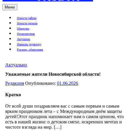
Меню
Новости района
Новости региона
Общество
Происшествия
Актуально
Написать редактору
Реклама, объявления
Актуально
Уважаемые жители Новосибирской области!
Редакция
Опубликовано:
01.06.2026
Кратко
От всей души поздравляем вас с самым первым и самым
ярким праздником лета – с Международным днём защиты
детей!Этот праздник напоминает нам о самом ценном, что
есть в нашей жизни: о детском смехе, искренних мечтах и
чистоте взгляда на мир. […]