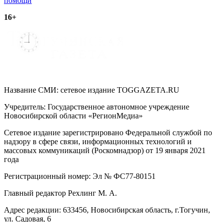
записям
помощи
16+
Название СМИ: cетевое издание TOGGAZETA.RU
Учредитель: Государственное автономное учреждение
Новосибирской области «РегионМедиа»
Сетевое издание зарегистрировано Федеральной службой по
надзору в сфере связи, информационных технологий и
массовых коммуникаций (Роскомнадзор) от 19 января 2021
года
Регистрационный номер: Эл № ФС77-80151
Главный редактор Рехлинг М. А.
Адрес редакции: 633456, Новосибирская область, г.Тогучин,
ул. Садовая, 6