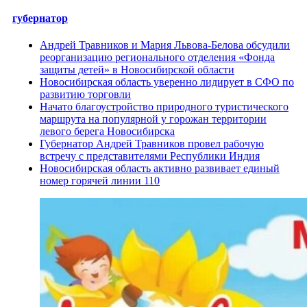
губернатор
Андрей Травников и Мария Львова-Белова обсудили
реорганизацию регионального отделения «Фонда
защиты детей» в Новосибирской области
Новосибирская область уверенно лидирует в СФО по
развитию торговли
Начато благоустройство природного туристического
маршрута на популярной у горожан территории
левого берега Новосибирска
Губернатор Андрей Травников провел рабочую
встречу с представителями Республики Индия
Новосибирская область активно развивает единый
номер горячей линии 110