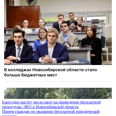
Навигация
Ежегодно растет число квот на проведение бесплатной
процедуры ЭКО в Новосибирской области
по
Прием граждан по оказанию бесплатной юридической