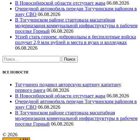
В Новосибирской области отступает жара
06.08.2026
Очередной автомобиль передан Тогучинским районом в
зону СВО
06.08.2026
В Тогучинском районе стартовала масштабная
модернизация коммунальной инфраструктуры в рабочем
поселке Горный
06.08.2026
Успей стать героем: добровольцы в беспилотные войска
получат 2,9 млн рублей и места в вузах и колледжах
06.08.2026
Найти:
ВСЕ НОВОСТИ
Тогучинец подарил авторскую картину капитану
первого ранга
06.08.2026
В Новосибирской области отступает жара
06.08.2026
Очередной автомобиль передан Тогучинским районом в
зону СВО
06.08.2026
В Тогучинском районе стартовала масштабная
модернизация коммунальной инфраструктуры в рабочем
поселке Горный
06.08.2026
© 2026