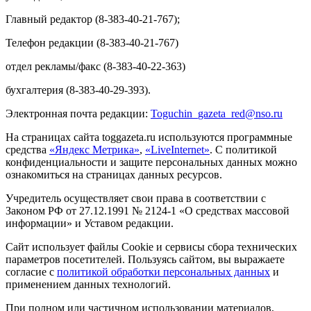
Главный редактор (8-383-40-21-767);
Телефон редакции (8-383-40-21-767)
отдел рекламы/факс (8-383-40-22-363)
бухгалтерия (8-383-40-29-393).
Электронная почта редакции:
Toguchin
_
gazeta
_
red
@
nso
.ru
На страницах сайта toggazeta.ru используются программные
средства
«Яндекс Метрика»
,
«LiveInternet»
. С политикой
конфиденциальности и защите персональных данных можно
ознакомиться на страницах данных ресурсов.
Учредитель осуществляет свои права в соответствии с
Законом РФ от 27.12.1991 № 2124-1 «О средствах массовой
информации» и Уставом редакции.
Сайт использует файлы Cookie и сервисы сбора технических
параметров посетителей. Пользуясь сайтом, вы выражаете
согласие с
политикой обработки персональных данных
и
применением данных технологий.
При полном или частичном использовании материалов,