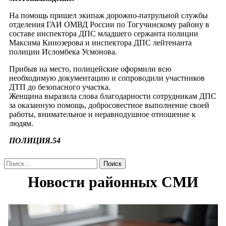
На помощь пришел экипаж дорожно-патрульной службы
отделения ГАИ ОМВД России по Тогучинскому району в
составе инспектора ДПС младшего сержанта полиции
Максима Кинозерова и инспектора ДПС лейтенанта
полиции Исломбека Усмонова.
Прибыв на место, полицейские оформили всю
необходимую документацию и сопроводили участников
ДТП до безопасного участка.
Женщина выразила слова благодарности сотрудникам ДПС
за оказанную помощь, добросовестное выполнение своей
работы, внимательное и неравнодушное отношение к
людям.
ПОЛИЦИЯ.54
Найти: