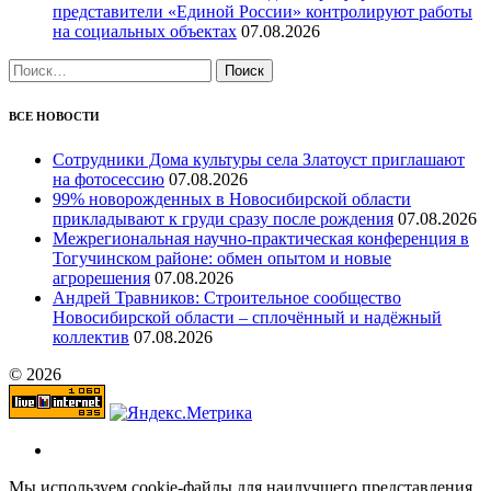
представители «Единой России» контролируют работы
на социальных объектах
07.08.2026
Найти:
ВСЕ НОВОСТИ
Сотрудники Дома культуры села Златоуст приглашают
на фотосессию
07.08.2026
99% новорожденных в Новосибирской области
прикладывают к груди сразу после рождения
07.08.2026
Межрегиональная научно‑практическая конференция в
Тогучинском районе: обмен опытом и новые
агрорешения
07.08.2026
Андрей Травников: Строительное сообщество
Новосибирской области – сплочённый и надёжный
коллектив
07.08.2026
© 2026
Мы используем cookie-файлы для наилучшего представления