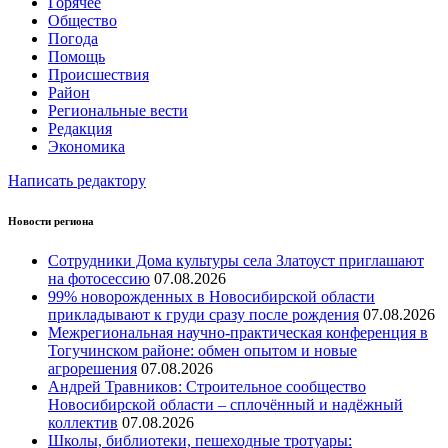
Горячее
Общество
Погода
Помощь
Происшествия
Район
Региональные вести
Редакция
Экономика
Написать редактору
Новости региона
Сотрудники Дома культуры села Златоуст приглашают
на фотосессию
07.08.2026
99% новорожденных в Новосибирской области
прикладывают к груди сразу после рождения
07.08.2026
Межрегиональная научно‑практическая конференция в
Тогучинском районе: обмен опытом и новые
агрорешения
07.08.2026
Андрей Травников: Строительное сообщество
Новосибирской области – сплочённый и надёжный
коллектив
07.08.2026
Школы, библиотеки, пешеходные тротуары: