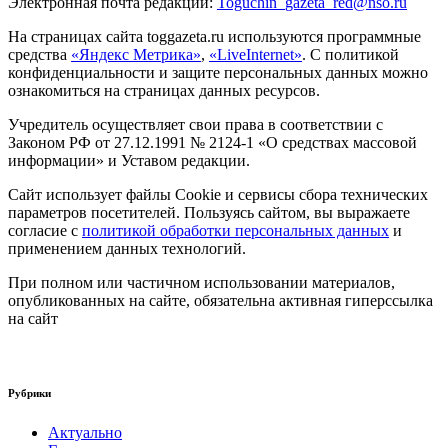
Электронная почта редакции:
Toguchin
_
gazeta
_
red
@
nso
.ru
На страницах сайта toggazeta.ru используются программные
средства
«Яндекс Метрика»
,
«LiveInternet»
. С политикой
конфиденциальности и защите персональных данных можно
ознакомиться на страницах данных ресурсов.
Учредитель осуществляет свои права в соответствии с
Законом РФ от 27.12.1991 № 2124-1 «О средствах массовой
информации» и Уставом редакции.
Сайт использует файлы Cookie и сервисы сбора технических
параметров посетителей. Пользуясь сайтом, вы выражаете
согласие с
политикой обработки персональных данных
и
применением данных технологий.
При полном или частичном использовании материалов,
опубликованных на сайте, обязательна активная гиперссылка
на сайт
Рубрики
Актуально