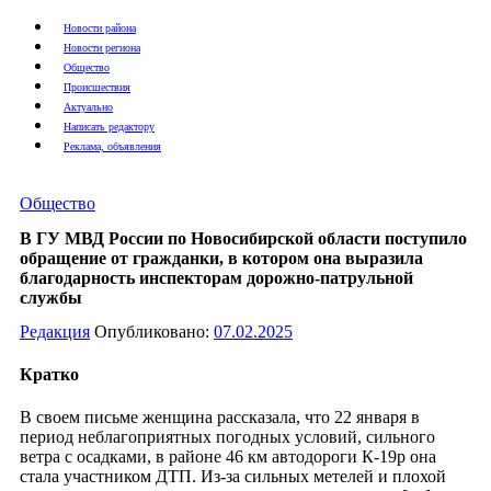
Новости района
Новости региона
Общество
Происшествия
Актуально
Написать редактору
Реклама, объявления
Общество
В ГУ МВД России по Новосибирской области поступило
обращение от гражданки, в котором она выразила
благодарность инспекторам дорожно-патрульной
службы
Редакция
Опубликовано:
07.02.2025
Кратко
В своем письме женщина рассказала, что 22 января в
период неблагоприятных погодных условий, сильного
ветра с осадками, в районе 46 км автодороги К-19р она
стала участником ДТП. Из-за сильных метелей и плохой