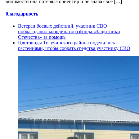
видимости она потеряла ориентир и не знала свое […]
благодарность
Ветеран боевых действий, участник СВО
поблагодарил координатора фонда «Защитники
Отечества» за помощь
Цветоводы Тогучинского района поделились
растениями, чтобы собрать средства участнику СВО