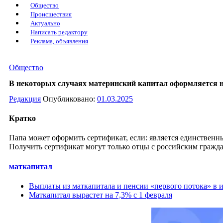
Общество
Происшествия
Актуально
Написать редактору
Реклама, объявления
Общество
В некоторых случаях материнский капитал оформляется н
Редакция
Опубликовано:
01.03.2025
Кратко
Папа может оформить сертификат, если: является единственн
Получить сертификат могут только отцы с российским гражда
маткапитал
Выплаты из маткапитала и пенсии «первого потока» в 
Маткапитал вырастет на 7,3% с 1 февраля