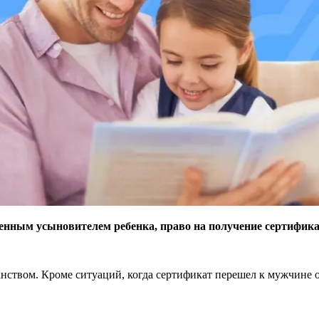
енным усыновителем ребенка, право на получение сертификат
нством. Кроме ситуаций, когда сертификат перешел к мужчине о