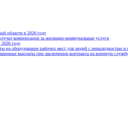
ой области в 2026 году
получат компенсации за жилищно-коммунальные услуги
 2026 году
ты на оборудование рабочих мест для людей с инвалидностью и
овышенные выплаты при заключении контракта на военную служб