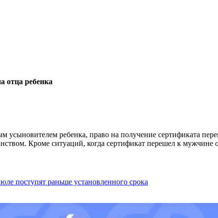
а отца ребенка
ым усыновителем ребенка, право на получение сертификата пере
нством. Кроме ситуаций, когда сертификат перешел к мужчине 
июле поступят раньше установленного срока