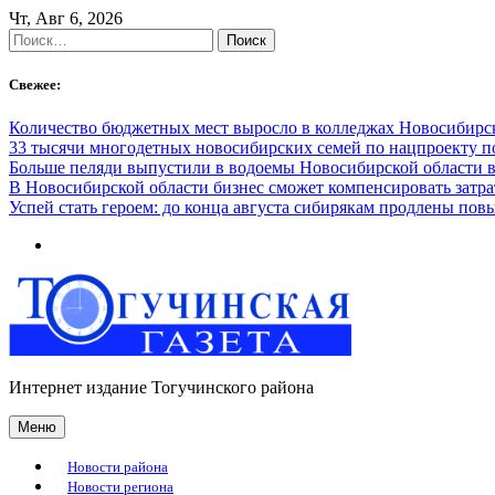
Skip
Чт, Авг 6, 2026
to
Найти:
content
Свежее:
Количество бюджетных мест выросло в колледжах Новосибирск
33 тысячи многодетных новосибирских семей по нацпроекту 
Больше пеляди выпустили в водоемы Новосибирской области в
В Новосибирской области бизнес сможет компенсировать затра
Успей стать героем: до конца августа сибирякам продлены п
Интернет издание Тогучинского района
Меню
Новости района
Новости региона