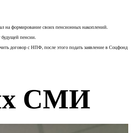
тал на формирование своих пенсионных накоплений.
т будущей пенсии.
ить договор с НПФ, после этого подать заявление в Соцфонд