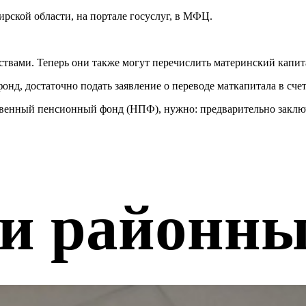
ской области, на портале госуслуг, в МФЦ.
дствами. Теперь они также могут перечислить материнский капи
онд, достаточно подать заявление о переводе маткапитала в сче
твенный пенсионный фонд (НПФ), нужно: предварительно заключ