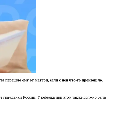
а перешло ему от матери, если с ней что-то произошло.
т гражданки России. У ребенка при этом также должно быть