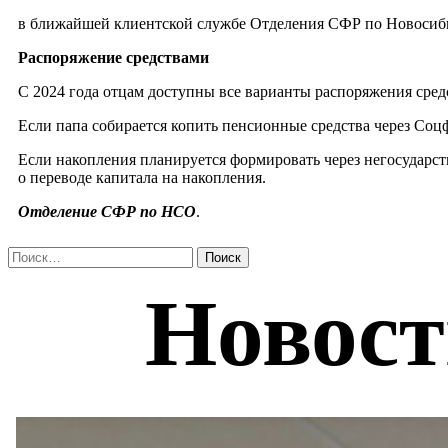
в ближайшей клиентской службе Отделения СФР по Новосибир
Распоряжение средствами
С 2024 года отцам доступны все варианты распоряжения сре
Если папа собирается копить пенсионные средства через Соцф
Если накопления планируется формировать через негосударс
о переводе капитала на накопления.
Отделение СФР по НСО
.
Найти: