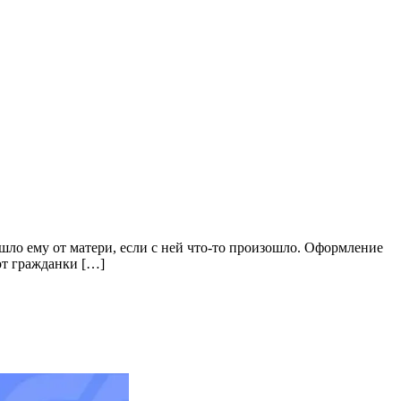
шло ему от матери, если с ней что-то произошло. Оформление
от гражданки […]