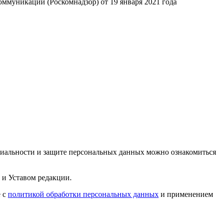
ммуникаций (Роскомнадзор) от 19 января 2021 года
циальности и защите персональных данных можно ознакомиться
 и Уставом редакции.
е с
политикой обработки персональных данных
и применением