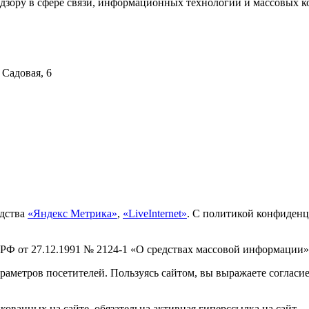
дзору в сфере связи, информационных технологий и массовых ко
 Садовая, 6
едства
«Яндекс Метрика»
,
«LiveInternet»
. С политикой конфиден
 РФ от 27.12.1991 № 2124-1 «О средствах массовой информации»
раметров посетителей. Пользуясь сайтом, вы выражаете согласи
ованных на сайте, обязательна активная гиперссылка на сайт