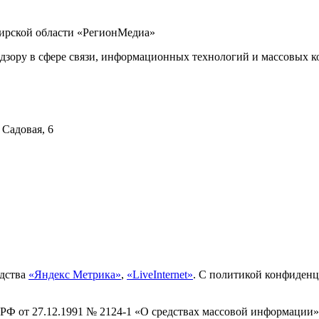
бирской области «РегионМедиа»
дзору в сфере связи, информационных технологий и массовых ко
 Садовая, 6
едства
«Яндекс Метрика»
,
«LiveInternet»
. С политикой конфиден
 РФ от 27.12.1991 № 2124-1 «О средствах массовой информации»