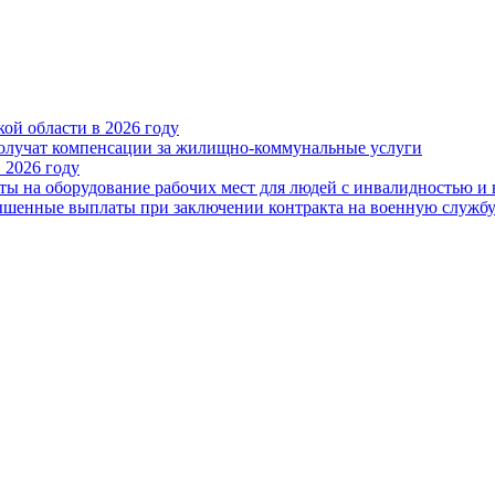
ой области в 2026 году
получат компенсации за жилищно-коммунальные услуги
 2026 году
ты на оборудование рабочих мест для людей с инвалидностью и
овышенные выплаты при заключении контракта на военную служб