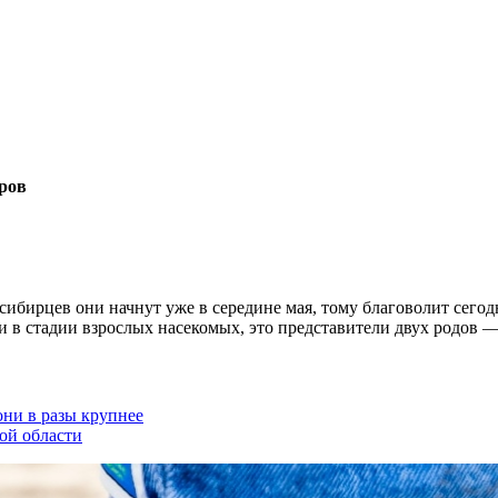
ров
бирцев они начнут уже в середине мая, тому благоволит сегод
ли в стадии взрослых насекомых, это представители двух родов
они в разы крупнее
ой области