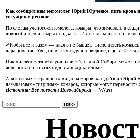
Как сообщил нам энтомолог Юрий Юрченко, пить кровь но
ситуация в регионе.
По словам ученого-энтомолога, комары, что зимовали в стад
новосибирцев из сырых подвалов. Их не так много, но численн
«Чтобы все и разом — такого не бывает. Численность комаро
наращивание. Увы, но в этом году и, наверное, еще в 2027-м
Пик численности комаров на юге Западной Сибири может про
большинство из этих видов моноцикличные.
А вот новых «страшных» видов комаров, как добавил Юрий Юр
называемых «тигриных» комаров, которые могут переносить с
Источник: Все новости Новосибирска — VN.ru
Найти: