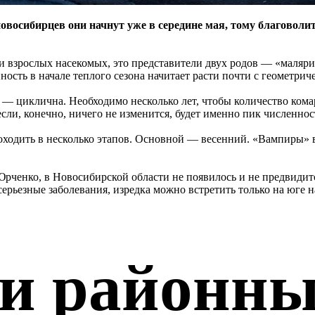
восибирцев они начнут уже в середине мая, тому благоволи
ии взрослых насекомых, это представители двух родов — «маляри
ость в начале теплого сезона начитает расти почти с геометрич
в — циклична. Необходимо несколько лет, чтобы количество кома
, если, конечно, ничего не изменится, будет именно пик числе
ходить в несколько этапов. Основной — весенний. «Вампиры» в
ченко, в Новосибирской области не появилось и не предвидитс
ерьезные заболевания, изредка можно встретить только на юге 