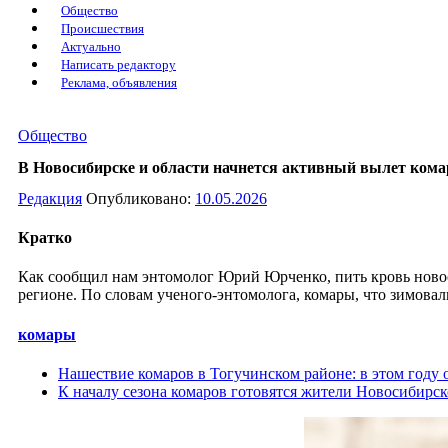
Общество
Происшествия
Актуально
Написать редактору
Реклама, объявления
Общество
В Новосибирске и области начнется активный вылет кома
Редакция
Опубликовано:
10.05.2026
Кратко
Как сообщил нам энтомолог Юрий Юрченко, пить кровь новоси
регионе. По словам ученого-энтомолога, комары, что зимова
комары
Нашествие комаров в Тогучинском районе: в этом году 
К началу сезона комаров готовятся жители Новосибирск