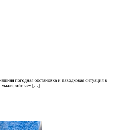
няшняя погодная обстановка и паводковая ситуация в
 — «малярийные» […]