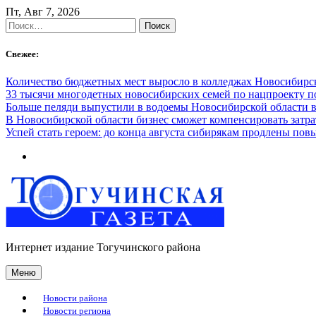
Skip
Пт, Авг 7, 2026
to
Найти:
content
Свежее:
Количество бюджетных мест выросло в колледжах Новосибирск
33 тысячи многодетных новосибирских семей по нацпроекту 
Больше пеляди выпустили в водоемы Новосибирской области в
В Новосибирской области бизнес сможет компенсировать затра
Успей стать героем: до конца августа сибирякам продлены п
Интернет издание Тогучинского района
Меню
Новости района
Новости региона