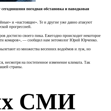
т сегодняшняя погодная обстановка и паводковая
йные» и «настоящие». Те и другие уже давно атакуют
еской прогрессией.
ров достигло своего пика. Ежегодно происходит некоторое
нности комаров», — сообщил нам энтомолог Юрий Юрченко.
ылетают из множества весенних водоёмов и луж, но
я, несмотря на постепенное изменение климата. Так
нашей страны.