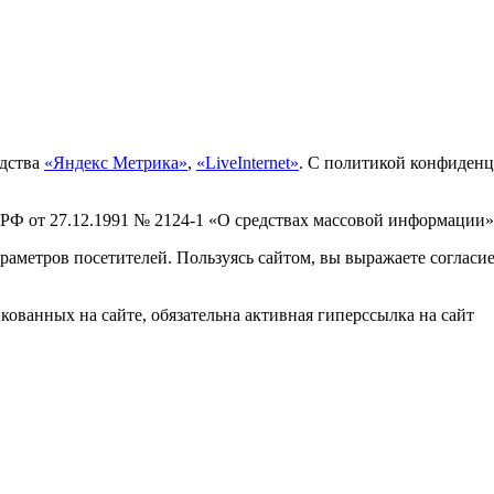
едства
«Яндекс Метрика»
,
«LiveInternet»
. С политикой конфиден
 РФ от 27.12.1991 № 2124-1 «О средствах массовой информации»
раметров посетителей. Пользуясь сайтом, вы выражаете согласи
ованных на сайте, обязательна активная гиперссылка на сайт