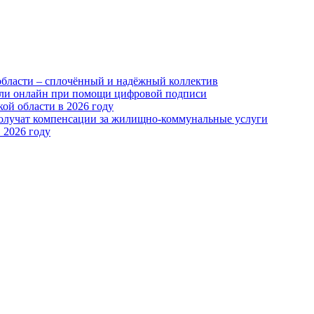
области – сплочённый и надёжный коллектив
или онлайн при помощи цифровой подписи
ой области в 2026 году
получат компенсации за жилищно-коммунальные услуги
 2026 году