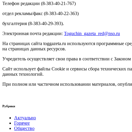
Телефон редакции (8-383-40-21-767)
отдел рекламы/факс (8-383-40-22-363)
бухгалтерия (8-383-40-29-393).
Электронная почта редакции:
Toguchin
_
gazeta
_
red
@
nso
.ru
На страницах сайта toggazeta.ru используются программные ср
на страницах данных ресурсов.
Учредитель осуществляет свои права в соответствии с Законом
Сайт использует файлы Cookie и сервисы сбора технических па
данных технологий.
При полном или частичном использовании материалов, опублик
Рубрики
Актуально
Горячее
Общество