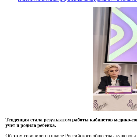
Тенденция стала результатом работы кабинетов медико-со
учет и родила ребенка.
Об этом говорили на школе Российского общества акушеров-г