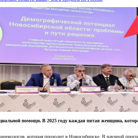
циальной помощи. В 2025 году каждая пятая женщина, котора
инекологов, которая проходит в Новосибирске. В научной прогр