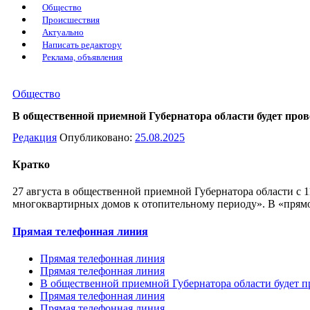
Общество
Происшествия
Актуально
Написать редактору
Реклама, объявления
Общество
В общественной приемной Губернатора области будет про
Редакция
Опубликовано:
25.08.2025
Кратко
27 августа в общественной приемной Губернатора области с 11
многоквартирных домов к отопительному периоду». В «прям
Прямая телефонная линия
Прямая телефонная линия
Прямая телефонная линия
В общественной приемной Губернатора области будет п
Прямая телефонная линия
Прямая телефонная линия