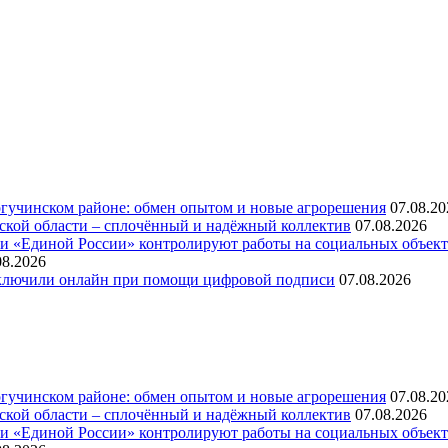
огучинском районе: обмен опытом и новые агрорешения
07.08.20
ской области – сплочённый и надёжный коллектив
07.08.2026
ли «Единой России» контролируют работы на социальных объект
08.2026
аключили онлайн при помощи цифровой подписи
07.08.2026
огучинском районе: обмен опытом и новые агрорешения
07.08.20
ской области – сплочённый и надёжный коллектив
07.08.2026
ли «Единой России» контролируют работы на социальных объект