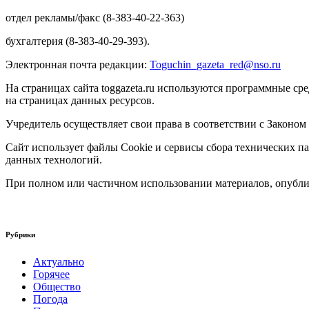
отдел рекламы/факс (8-383-40-22-363)
бухгалтерия (8-383-40-29-393).
Электронная почта редакции:
Toguchin
_
gazeta
_
red
@
nso
.ru
На страницах сайта toggazeta.ru используются программные ср
на страницах данных ресурсов.
Учредитель осуществляет свои права в соответствии с Законом
Сайт использует файлы Cookie и сервисы сбора технических па
данных технологий.
При полном или частичном использовании материалов, опублик
Рубрики
Актуально
Горячее
Общество
Погода