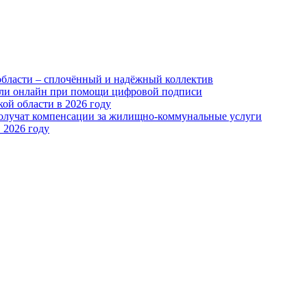
области – сплочённый и надёжный коллектив
или онлайн при помощи цифровой подписи
ой области в 2026 году
получат компенсации за жилищно-коммунальные услуги
 2026 году