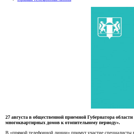
27 августа в общественной приемной Губернатора области с
многоквартирных домов к отопительному периоду».
В «прямой телефонной линии» примут участие специалисты 