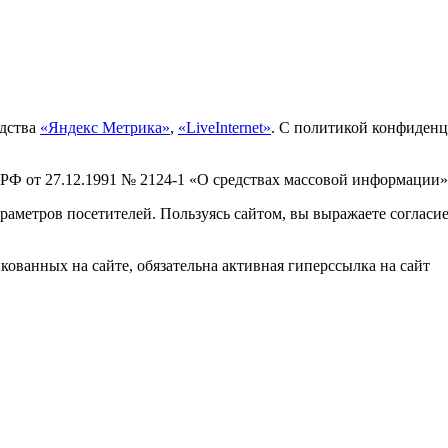
едства
«Яндекс Метрика»
,
«LiveInternet»
. С политикой конфиден
 РФ от 27.12.1991 № 2124-1 «О средствах массовой информации»
раметров посетителей. Пользуясь сайтом, вы выражаете согласи
ованных на сайте, обязательна активная гиперссылка на сайт