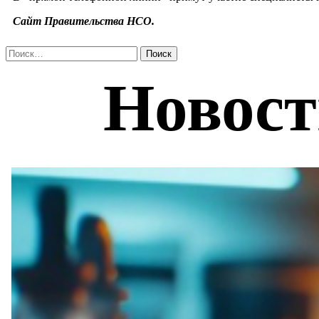
Сайт Правительства НСО.
Найти: