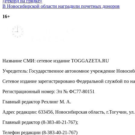
Навигация
«Рекорд на грядке»
В Новосибирской области наградили почетных доноров
по
16+
записям
Название СМИ: cетевое издание TOGGAZETA.RU
Учредитель: Государственное автономное учреждение Новоси
Сетевое издание зарегистрировано Федеральной службой по на
Регистрационный номер: Эл № ФС77-80151
Главный редактор Рехлинг М. А.
Адрес редакции: 633456, Новосибирская область, г.Тогучин, ул.
Главный редактор (8-383-40-21-767);
Телефон редакции (8-383-40-21-767)