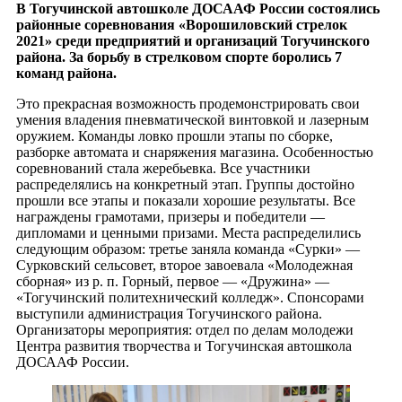
В Тогучинской автошколе ДОСААФ России состоялись
районные соревнования «Ворошиловский стрелок
2021» среди предприятий и организаций Тогучинского
района. За борьбу в стрелковом спорте боролись 7
команд района.
Это прекрасная возможность продемонстрировать свои
умения владения пневматической винтовкой и лазерным
оружием. Команды ловко прошли этапы по сборке,
разборке автомата и снаряжения магазина. Особенностью
соревнований стала жеребьевка. Все участники
распределялись на конкретный этап. Группы достойно
прошли все этапы и показали хорошие результаты. Все
награждены грамотами, призеры и победители —
дипломами и ценными призами. Места распределились
следующим образом: третье заняла команда «Сурки» —
Сурковский сельсовет, второе завоевала «Молодежная
сборная» из р. п. Горный, первое — «Дружина» —
«Тогучинский политехнический колледж». Спонсорами
выступили администрация Тогучинского района.
Организаторы мероприятия: отдел по делам молодежи
Центра развития творчества и Тогучинская автошкола
ДОСААФ России.