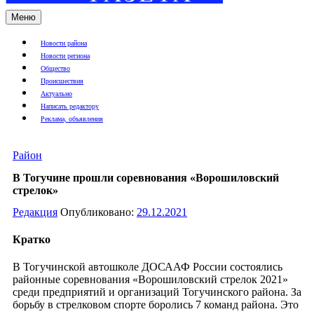
Меню
Новости района
Новости региона
Общество
Происшествия
Актуально
Написать редактору
Реклама, объявления
Район
В Тогучине прошли соревнования «Ворошиловский
стрелок»
Редакция
Опубликовано:
29.12.2021
Кратко
В Тогучинской автошколе ДОСААФ России состоялись
районные соревнования «Ворошиловский стрелок 2021»
среди предприятий и организаций Тогучинского района. За
борьбу в стрелковом спорте боролись 7 команд района. Это