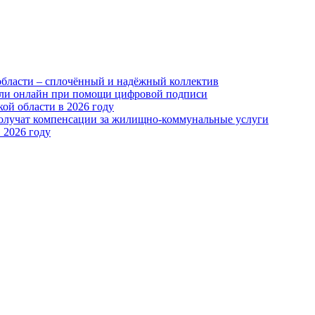
области – сплочённый и надёжный коллектив
или онлайн при помощи цифровой подписи
ой области в 2026 году
получат компенсации за жилищно-коммунальные услуги
 2026 году