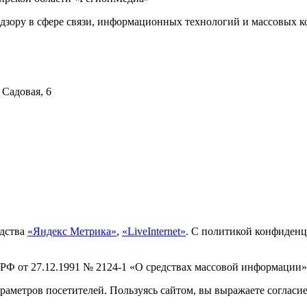
дзору в сфере связи, информационных технологий и массовых ко
 Садовая, 6
едства
«Яндекс Метрика»
,
«LiveInternet»
. С политикой конфиден
 РФ от 27.12.1991 № 2124-1 «О средствах массовой информации»
раметров посетителей. Пользуясь сайтом, вы выражаете согласи