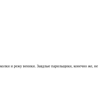
околки и режу веники. Заядлые парильщики, конечно же, не