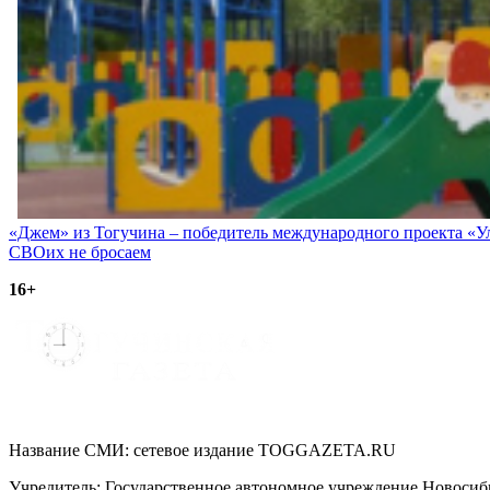
Навигация
«Джем» из Тогучина – победитель международного проекта «
СВОих не бросаем
по
16+
записям
Название СМИ: cетевое издание TOGGAZETA.RU
Учредитель: Государственное автономное учреждение Новоси