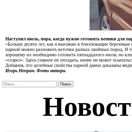
Наступил июль, пора, когда нужно готовить веники для па
«Больше десяти лет, как я выезжаю в близлежащие березовые 
парной можно разложить веточки разных хвойных пород. И то
хорошему их необходимо готовить пятнадцатого июля, но кли
«созрел». Здесь главное не опоздать, иначе он может осыпат
Добавим, что целебные свойства парной давно доказаны меди
Игорь Непран. Фото автора.
Найти: