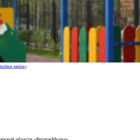
Улыбки мира»
бирской области «РегионМедиа»