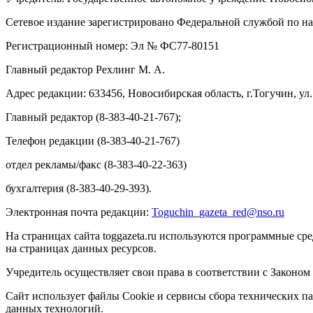
Сетевое издание зарегистрировано Федеральной службой по на
Регистрационный номер: Эл № ФС77-80151
Главный редактор Рехлинг М. А.
Адрес редакции: 633456, Новосибирская область, г.Тогучин, ул.
Главный редактор (8-383-40-21-767);
Телефон редакции (8-383-40-21-767)
отдел рекламы/факс (8-383-40-22-363)
бухгалтерия (8-383-40-29-393).
Электронная почта редакции:
Toguchin
_
gazeta
_
red
@
nso
.ru
На страницах сайта toggazeta.ru используются программные ср
на страницах данных ресурсов.
Учредитель осуществляет свои права в соответствии с Законом
Сайт использует файлы Cookie и сервисы сбора технических па
данных технологий.