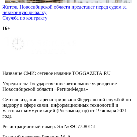
Навигация
Житель Новосибирской области предстанет перед судом за
незаконную рыбалку
по
Служба по контракту
записям
16+
Название СМИ: cетевое издание TOGGAZETA.RU
Учредитель: Государственное автономное учреждение
Новосибирской области «РегионМедиа»
Сетевое издание зарегистрировано Федеральной службой по
надзору в сфере связи, информационных технологий и
массовых коммуникаций (Роскомнадзор) от 19 января 2021
года
Регистрационный номер: Эл № ФС77-80151
Главный редактор Рехлинг М. А.