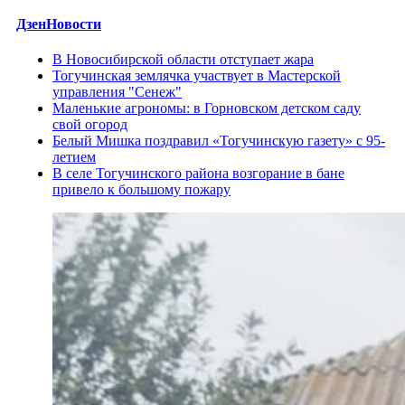
ДзенНовости
В Новосибирской области отступает жара
Тогучинская землячка участвует в Мастерской
управления "Сенеж"
Маленькие агрономы: в Горновском детском саду
свой огород
Белый Мишка поздравил «Тогучинскую газету» с 95-
летием
В селе Тогучинского района возгорание в бане
привело к большому пожару