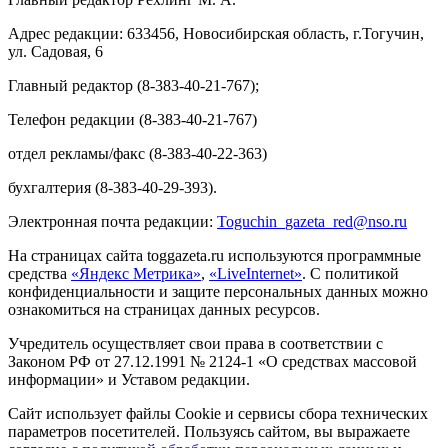
Адрес редакции: 633456, Новосибирская область, г.Тогучин,
ул. Садовая, 6
Главный редактор (8-383-40-21-767);
Телефон редакции (8-383-40-21-767)
отдел рекламы/факс (8-383-40-22-363)
бухгалтерия (8-383-40-29-393).
Электронная почта редакции:
Toguchin
_
gazeta
_
red
@
nso
.ru
На страницах сайта toggazeta.ru используются программные
средства
«Яндекс Метрика»
,
«LiveInternet»
. С политикой
конфиденциальности и защите персональных данных можно
ознакомиться на страницах данных ресурсов.
Учредитель осуществляет свои права в соответствии с
Законом РФ от 27.12.1991 № 2124-1 «О средствах массовой
информации» и Уставом редакции.
Сайт использует файлы Cookie и сервисы сбора технических
параметров посетителей. Пользуясь сайтом, вы выражаете