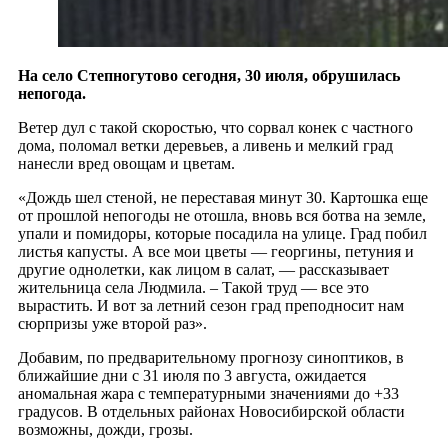
На село Степногутово сегодня, 30 июля, обрушилась
непогода.
Ветер дул с такой скоростью, что сорвал конек с частного
дома, поломал ветки деревьев, а ливень и мелкий град
нанесли вред овощам и цветам.
«Дождь шел стеной, не переставая минут 30. Картошка еще
от прошлой непогоды не отошла, вновь вся ботва на земле,
упали и помидоры, которые посадила на улице. Град побил
листья капусты. А все мои цветы — георгины, петуния и
другие однолетки, как лицом в салат, — рассказывает
жительница села Людмила. – Такой труд — все это
вырастить. И вот за летний сезон град преподносит нам
сюрпризы уже второй раз».
Добавим, по предварительному прогнозу синоптиков, в
ближайшие дни с 31 июля по 3 августа, ожидается
аномальная жара с температурными значениями до +33
градусов. В отдельных районах Новосибирской области
возможны, дожди, грозы.