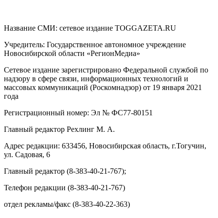
Название СМИ: cетевое издание TOGGAZETA.RU
Учредитель: Государственное автономное учреждение
Новосибирской области «РегионМедиа»
Сетевое издание зарегистрировано Федеральной службой по
надзору в сфере связи, информационных технологий и
массовых коммуникаций (Роскомнадзор) от 19 января 2021
года
Регистрационный номер: Эл № ФС77-80151
Главный редактор Рехлинг М. А.
Адрес редакции: 633456, Новосибирская область, г.Тогучин,
ул. Садовая, 6
Главный редактор (8-383-40-21-767);
Телефон редакции (8-383-40-21-767)
отдел рекламы/факс (8-383-40-22-363)