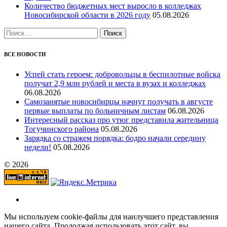
Количество бюджетных мест выросло в колледжах
Новосибирской области в 2026 году
05.08.2026
Найти:
ВСЕ НОВОСТИ
Успей стать героем: добровольцы в беспилотные войска
получат 2,9 млн рублей и места в вузах и колледжах
06.08.2026
Самозанятые новосибирцы начнут получать в августе
первые выплаты по больничным листам
06.08.2026
Интересный рассказ про утюг представила жительница
Тогучинского района
05.08.2026
Зарядка со стражем порядка: бодро начали середину
недели!
05.08.2026
© 2026
Мы используем cookie-файлы для наилучшего представления
нашего сайта. Продолжая использовать этот сайт, вы