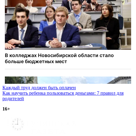
Навигация
Каждый труд должен быть оплачен
Как научить ребенка пользоваться деньгами: 7 правил для
по
родителей
записям
16+