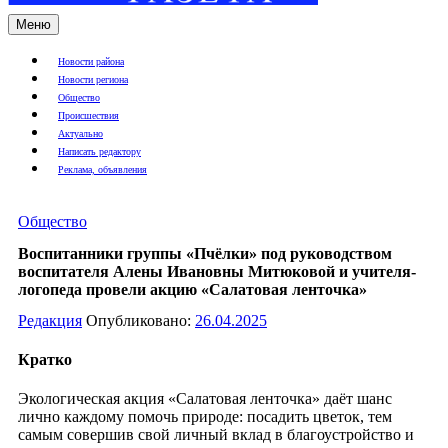
Меню
Новости района
Новости региона
Общество
Происшествия
Актуально
Написать редактору
Реклама, объявления
Общество
Воспитанники группы «Пчёлки» под руководством
воспитателя Алены Ивановны Митюковой и учителя-
логопеда провели акцию «Салатовая ленточка»
Редакция
Опубликовано:
26.04.2025
Кратко
Экологическая акция «Салатовая ленточка» даёт шанс
лично каждому помочь природе: посадить цветок, тем
самым совершив свой личный вклад в благоустройство и