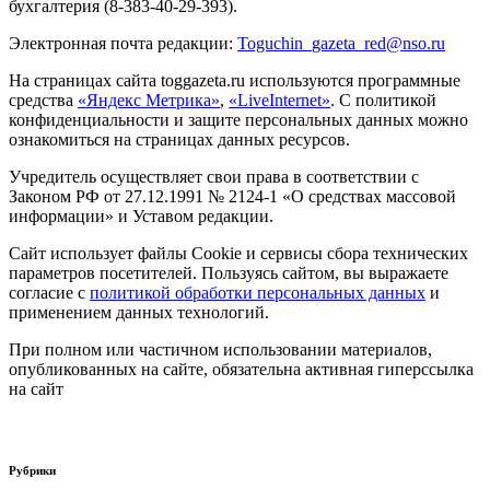
бухгалтерия (8-383-40-29-393).
Электронная почта редакции:
Toguchin
_
gazeta
_
red
@
nso
.ru
На страницах сайта toggazeta.ru используются программные
средства
«Яндекс Метрика»
,
«LiveInternet»
. С политикой
конфиденциальности и защите персональных данных можно
ознакомиться на страницах данных ресурсов.
Учредитель осуществляет свои права в соответствии с
Законом РФ от 27.12.1991 № 2124-1 «О средствах массовой
информации» и Уставом редакции.
Сайт использует файлы Cookie и сервисы сбора технических
параметров посетителей. Пользуясь сайтом, вы выражаете
согласие с
политикой обработки персональных данных
и
применением данных технологий.
При полном или частичном использовании материалов,
опубликованных на сайте, обязательна активная гиперссылка
на сайт
Рубрики