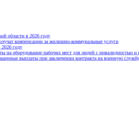
ой области в 2026 году
получат компенсации за жилищно-коммунальные услуги
 2026 году
ты на оборудование рабочих мест для людей с инвалидностью и
овышенные выплаты при заключении контракта на военную служб