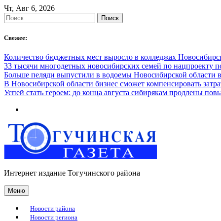
Skip
Чт, Авг 6, 2026
to
Найти:
content
Свежее:
Количество бюджетных мест выросло в колледжах Новосибирск
33 тысячи многодетных новосибирских семей по нацпроекту 
Больше пеляди выпустили в водоемы Новосибирской области в
В Новосибирской области бизнес сможет компенсировать затра
Успей стать героем: до конца августа сибирякам продлены п
Интернет издание Тогучинского района
Меню
Новости района
Новости региона