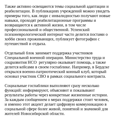
Также активно освещаются темы социальной адаптации и
реабилитации. В публикациях учреждений можно увидеть
примеры того, как люди с инвалидностью получают новые
навыки, проходят реабилитационные программы и
возвращаются к активной жизни, в том числе
профессиональной и общественной. Успенский
психоневрологический интернат часто делится постами о
хобби своих проживающих, публикует фотографии с
путешествий и отдыха.
Отдельный блок занимает поддержка участников
Специальной военной операции. Министерство труда и
соцразвития НСО регулярно оказывает помощь, а также
делится кейсами в своем госпаблике. Например, в Бердске
открылся военно-патриотический конный клуб, который
основал участник СВО в рамках социального контракта.
Социальные госпаблики выполняют сразу несколько
функций: информируют, объясняют и показывают
результаты работы через конкретные жизненные истории.
За каждым сообщением о мерах поддержки стоит человек,
и именно этот акцент делает цифровую коммуникацию в
социальной сфере более живой, понятной и значимой для
жителей Новосибирской области.