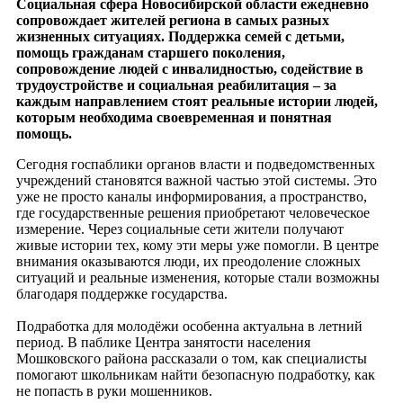
Социальная сфера Новосибирской области ежедневно
сопровождает жителей региона в самых разных
жизненных ситуациях. Поддержка семей с детьми,
помощь гражданам старшего поколения,
сопровождение людей с инвалидностью, содействие в
трудоустройстве и социальная реабилитация – за
каждым направлением стоят реальные истории людей,
которым необходима своевременная и понятная
помощь.
Сегодня госпаблики органов власти и подведомственных
учреждений становятся важной частью этой системы. Это
уже не просто каналы информирования, а пространство,
где государственные решения приобретают человеческое
измерение. Через социальные сети жители получают
живые истории тех, кому эти меры уже помогли. В центре
внимания оказываются люди, их преодоление сложных
ситуаций и реальные изменения, которые стали возможны
благодаря поддержке государства.
Подработка для молодёжи особенна актуальна в летний
период. В паблике Центра занятости населения
Мошковского района рассказали о том, как специалисты
помогают школьникам найти безопасную подработку, как
не попасть в руки мошенников.