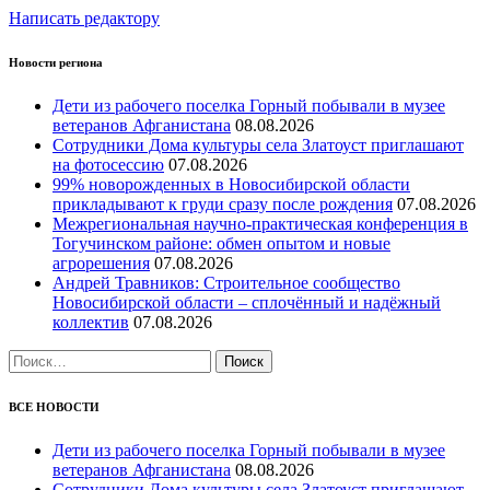
Написать редактору
Новости региона
Дети из рабочего поселка Горный побывали в музее
ветеранов Афганистана
08.08.2026
Сотрудники Дома культуры села Златоуст приглашают
на фотосессию
07.08.2026
99% новорожденных в Новосибирской области
прикладывают к груди сразу после рождения
07.08.2026
Межрегиональная научно‑практическая конференция в
Тогучинском районе: обмен опытом и новые
агрорешения
07.08.2026
Андрей Травников: Строительное сообщество
Новосибирской области – сплочённый и надёжный
коллектив
07.08.2026
Найти:
ВСЕ НОВОСТИ
Дети из рабочего поселка Горный побывали в музее
ветеранов Афганистана
08.08.2026
Сотрудники Дома культуры села Златоуст приглашают