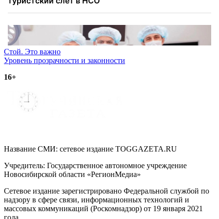
Навигация
Стой. Это важно
Уровень прозрачности и законности
по
16+
записям
Название СМИ: cетевое издание TOGGAZETA.RU
Учредитель: Государственное автономное учреждение
Новосибирской области «РегионМедиа»
Сетевое издание зарегистрировано Федеральной службой по
надзору в сфере связи, информационных технологий и
массовых коммуникаций (Роскомнадзор) от 19 января 2021
года