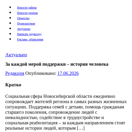
Новости района
Новости региона
Общество
Происшествия
Актуально
Написать редактору
Реклама, объявления
Актуально
За каждой мерой поддержки – история человека
Редакция
Опубликовано:
17.06.2026
Кратко
Социальная сфера Новосибирской области ежедневно
сопровождает жителей региона в самых разных жизненных
ситуациях. Поддержка семей с детьми, помощь гражданам
старшего поколения, сопровождение людей с
инвалидностью, содействие в трудоустройстве и
социальная реабилитация – за каждым направлением стоят
реальные истории людей, которым […]