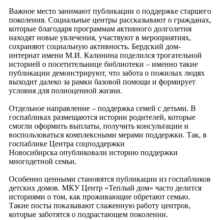
Важное место занимают публикации о поддержке старшего
поколения. Социальные центры рассказывают о гражданах,
которые благодаря программам активного долголетия
находят новые увлечения, участвуют в мероприятиях,
сохраняют социальную активность. Бердский дом-
интернат имени М.И. Калинина поделился трогательной
историей о посетительнице библиотеки – именно такие
публикации демонстрируют, что забота о пожилых людях
выходит далеко за рамки базовой помощи и формирует
условия для полноценной жизни.
Отдельное направление – поддержка семей с детьми. В
госпабликах размещаются истории родителей, которые
смогли оформить выплаты, получить консультации и
воспользоваться комплексными мерами поддержки. Так, в
госпаблике Центра соцподдержки
Новосибирска опубликовали историю поддержки
многодетной семьи.
Особенно ценными становятся публикации из госпабликов
детских домов. МКУ Центр «Теплый дом» часто делится
историями о том, как проживающие обретают семью.
Такие посты показывают слаженную работу центров,
которые заботятся о подрастающем поколении.